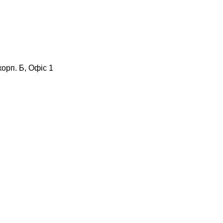
корп. Б, Офіс 1