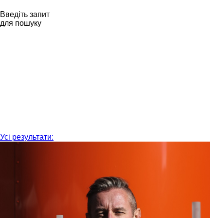
Введіть запит
для пошуку
Усі результати: