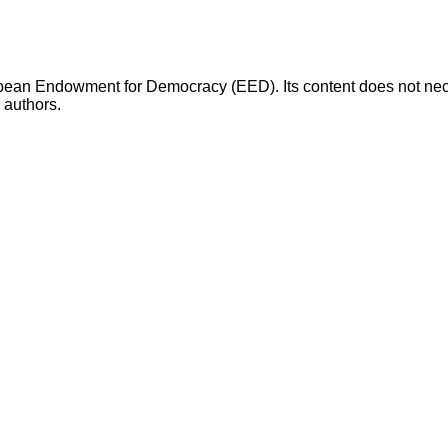
opean Endowment for Democracy (EED). Its content does not necess
s authors.