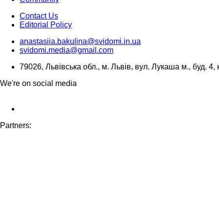
Contact Us
Editorial Policy
anastasiia.bakulina@svidomi.in.ua
svidomi.media@gmail.com
79026, Львівська обл., м. Львів, вул. Лукаша м., буд. 4, 
We're on social media
Partners: