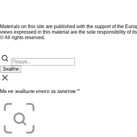
Materials on this site are published with the support of the Eur
views expressed in this material are the sole responsibility of it
© All rights reserved.
Знайти
Ми не знайшли нічого за запитом “
”