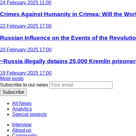
24 February 2025 11:00
Crimes Against Humanity in Crimea: Will the Wo
22 February 2025 17:00
Russian Influence on the Events of the Revoluti
20 February 2025 17:00
~Russia illegally detains 25,000 Kremlin prisoner
19 February 2025 17:00
More posts
Subscribe to our news
Subscribe
All News
Analytics
Special projects
Interview
About us
Community