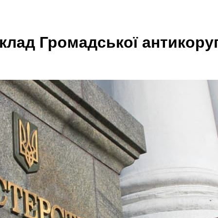
клад Громадської антикору