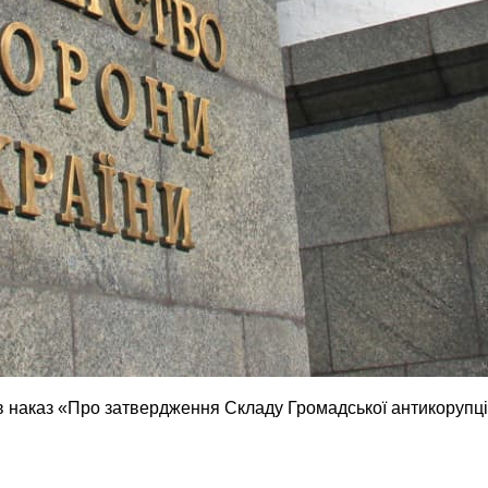
ав наказ «Про затвердження Складу Громадської антикорупці