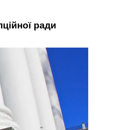
пційної ради