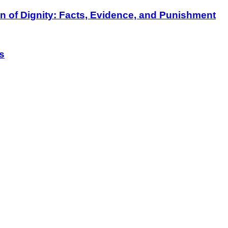
on of Dignity: Facts, Evidence, and Punishment
s