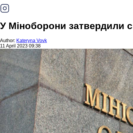
У Міноборони затвердили с
Author:
Kateryna Vovk
11 April 2023 09:38