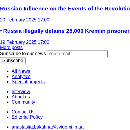
Russian Influence on the Events of the Revoluti
20 February 2025 17:00
~Russia illegally detains 25,000 Kremlin prisoner
19 February 2025 17:00
More posts
Subscribe to our news
Subscribe
All News
Analytics
Special projects
Interview
About us
Community
Contact Us
Editorial Policy
anastasiia.bakulina@svidomi.in.ua