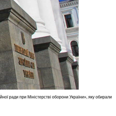
йної ради при Міністерстві оборони України», яку обирали