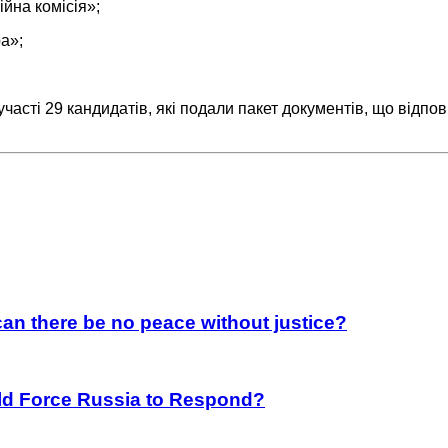
ійна комісія»;
а»;
участі 29 кандидатів, які подали пакет документів, що від
an there be no peace without justice?
rld Force Russia to Respond?