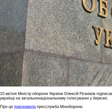
10 квітня Міністр оборони України Олексій Резніков підпис
українці на загальнонаціональному голосуванні у березні.
Про це
повідомила
пресслужба Міноборони.