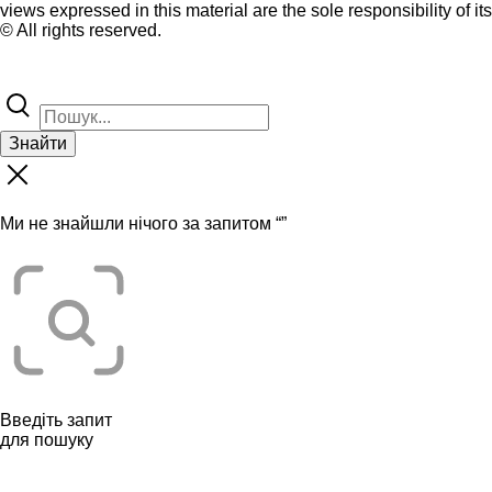
views expressed in this material are the sole responsibility of it
© All rights reserved.
Знайти
Ми не знайшли нічого за запитом “
”
Введіть запит
для пошуку