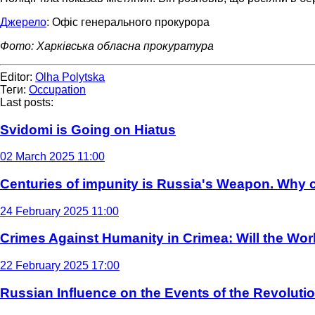
Джерело
: Офіс генерального прокурора
Фото: Харківська обласна прокуратура
Editor:
Olha Polytska
Теги:
Occupation
Last posts:
Svidomi is Going on Hiatus
02 March 2025 11:00
Centuries of impunity is Russia's Weapon. Why c
24 February 2025 11:00
Crimes Against Humanity in Crimea: Will the Wo
22 February 2025 17:00
Russian Influence on the Events of the Revoluti