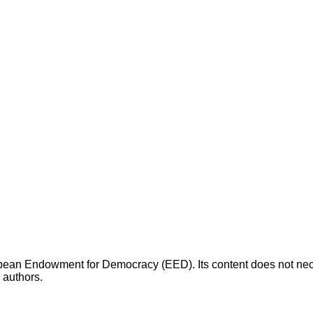
opean Endowment for Democracy (EED). Its content does not necess
s authors.