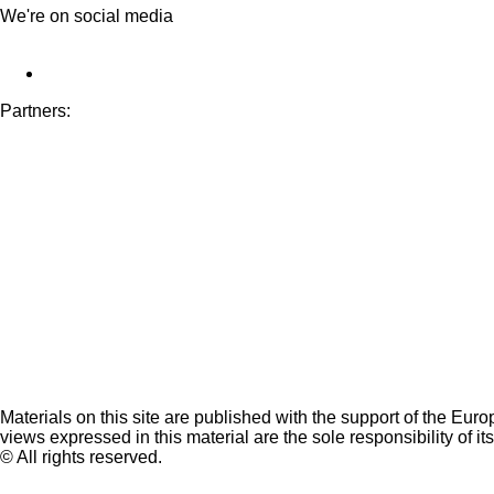
We're on social media
Partners:
Materials on this site are published with the support of the Eur
views expressed in this material are the sole responsibility of it
© All rights reserved.