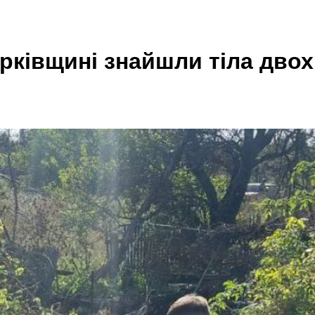
рківщині знайшли тіла двох