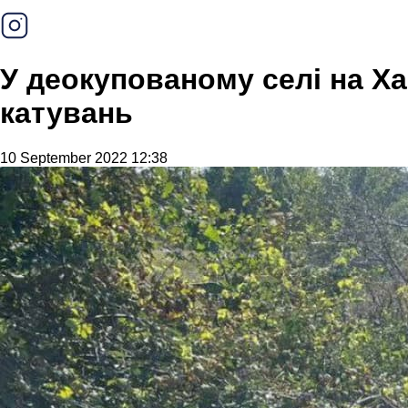
У деокупованому селі на Ха
катувань
10 September 2022 12:38