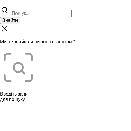
Знайти
Ми не знайшли нічого за запитом “
”
Введіть запит
для пошуку