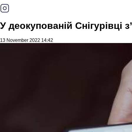
У деокупованій Снігурівці 
13 November 2022 14:42