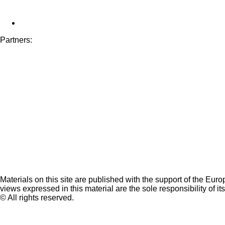
Partners:
Materials on this site are published with the support of the Eur
views expressed in this material are the sole responsibility of it
© All rights reserved.