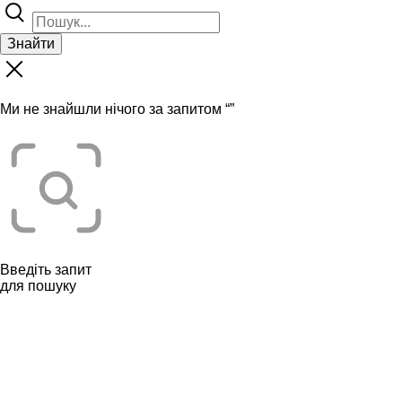
Знайти
Ми не знайшли нічого за запитом “
”
Введіть запит
для пошуку