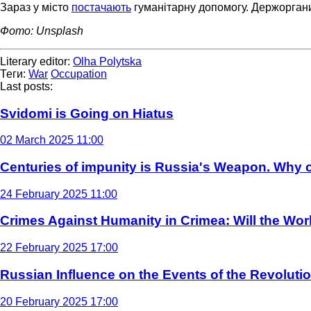
Зараз у місто
постачають
гуманітарну допомогу. Держорга
Фото: Unsplash
Literary editor:
Olha Polytska
Теги:
War
Occupation
Last posts:
Svidomi is Going on Hiatus
02 March 2025 11:00
Centuries of impunity is Russia's Weapon. Why c
24 February 2025 11:00
Crimes Against Humanity in Crimea: Will the Wo
22 February 2025 17:00
Russian Influence on the Events of the Revoluti
20 February 2025 17:00