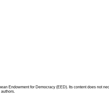
opean Endowment for Democracy (EED). Its content does not necess
s authors.