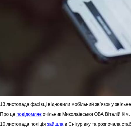
13 листопада фахівці відновили мобільний зв’язок у звільне
Про це
повідомляє
очільник Миколаївської ОВА Віталій Кім.
10 листопада поліція
зайшла
в Снігурівку та розпочала стаб