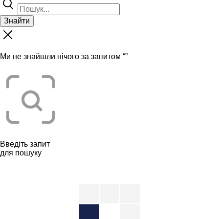
Знайти
Ми не знайшли нічого за запитом “
”
Введіть запит
для пошуку