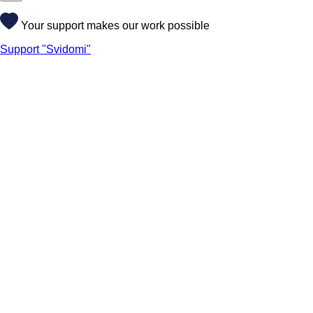
Your support makes our work possible
Support "Svidomi"