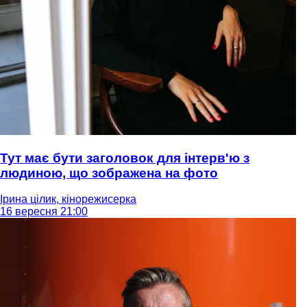
Тут має бути заголовок для інтерв'ю з
людиною, що зображена на фото
Ірина цілик, кінорежисерка
16 вересня 21:00