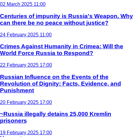
02 March 2025 11:00
Centuries of impunity is Russia's Weapon. Why
can there be no peace without justice?
24 February 2025 11:00
Crimes Against Humanity in Crimea: Will the
World Force Russia to Respond?
22 February 2025 17:00
Russian Influence on the Events of the
Revolution of Dignity: Facts, Evidence, and
Punishment
20 February 2025 17:00
~Russia illegally detains 25,000 Kremlin
prisoners
19 February 2025 17:00