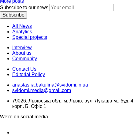
More posts
Subscribe to our news
Subscribe
All News
Analytics
Special projects
Interview
About us
Community
Contact Us
Editorial Policy
anastasiia.bakulina@svidomi.in.ua
svidomi.media@gmail.com
79026, Львівська обл., м. Львів, вул. Лукаша м., буд. 4,
корп. Б, Офіс 1
We're on social media