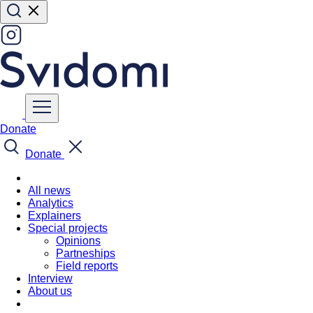
Donate
Donate
All news
Analytics
Explainers
Special projects
Opinions
Partneships
Field reports
Interview
About us