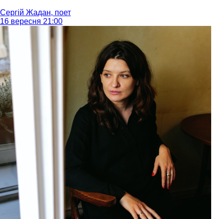
Сергій Жадан, поет
16 вересня 21:00