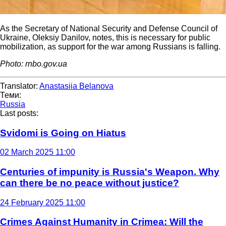
As the Secretary of National Security and Defense Council of
Ukraine, Oleksiy Danilov, notes, this is necessary for public
mobilization, as support for the war among Russians is falling.
Photo: rnbo.gov.ua
Translator:
Anastasiia Belanova
Теми:
Russia
Last posts:
Svidomi is Going on Hiatus
02 March 2025 11:00
Centuries of impunity is Russia's Weapon. Why
can there be no peace without justice?
24 February 2025 11:00
Crimes Against Humanity in Crimea: Will the