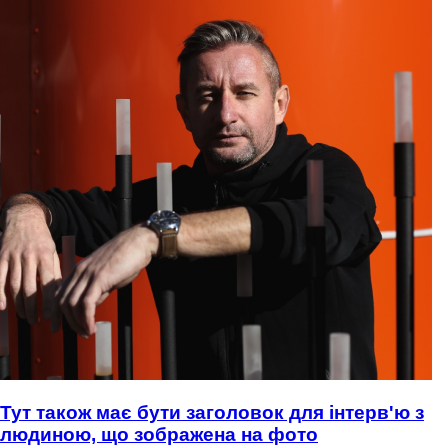
Тут також має бути заголовок для інтерв'ю з
людиною, що зображена на фото