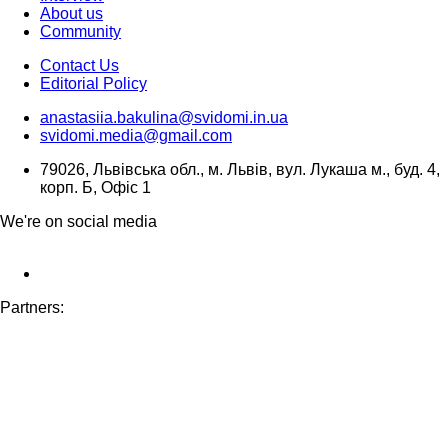
About us
Community
Contact Us
Editorial Policy
anastasiia.bakulina@svidomi.in.ua
svidomi.media@gmail.com
79026, Львівська обл., м. Львів, вул. Лукаша м., буд. 4,
корп. Б, Офіс 1
We're on social media
Partners: