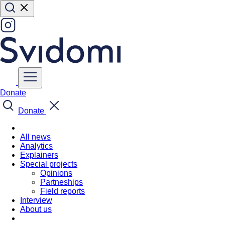
Donate
Donate
All news
Analytics
Explainers
Special projects
Opinions
Partneships
Field reports
Interview
About us