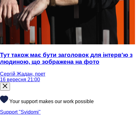
Тут також має бути заголовок для інтерв'ю з
людиною, що зображена на фото
Сергій Жадан, поет
16 вересня 21:00
Your support makes our work possible
Support "Svidomi"