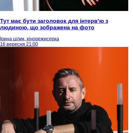
Тут має бути заголовок для інтерв'ю з
людиною, що зображена на фото
Ірина цілик, кінорежисерка
16 вересня 21:00