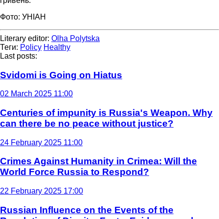
гривень.
Фото: УНІАН
Literary editor:
Olha Polytska
Теги:
Policy
Healthy
Last posts:
Svidomi is Going on Hiatus
02 March 2025 11:00
Centuries of impunity is Russia's Weapon. Why
can there be no peace without justice?
24 February 2025 11:00
Crimes Against Humanity in Crimea: Will the
World Force Russia to Respond?
22 February 2025 17:00
Russian Influence on the Events of the