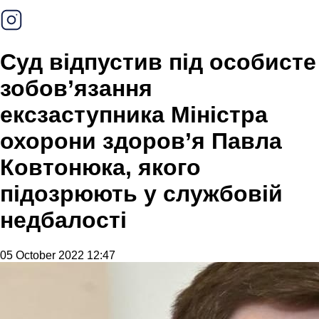
Суд відпустив під особисте
зобов’язання
ексзаступника Міністра
охорони здоров’я Павла
Ковтонюка, якого
підозрюють у службовій
недбалості
05 October 2022 12:47