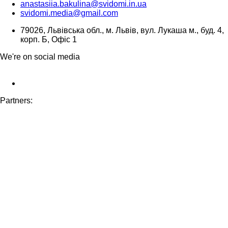
anastasiia.bakulina@svidomi.in.ua
svidomi.media@gmail.com
79026, Львівська обл., м. Львів, вул. Лукаша м., буд. 4,
корп. Б, Офіс 1
We're on social media
Partners: