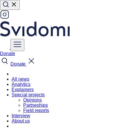
Donate
Donate
All news
Analytics
Explainers
Special projects
Opinions
Partneships
Field reports
Interview
About us