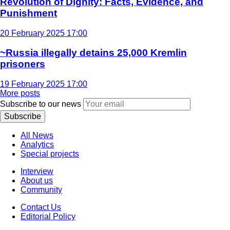
Revolution of Dignity: Facts, Evidence, and
Punishment
20 February 2025 17:00
~Russia illegally detains 25,000 Kremlin
prisoners
19 February 2025 17:00
More posts
Subscribe to our news
Subscribe
All News
Analytics
Special projects
Interview
About us
Community
Contact Us
Editorial Policy