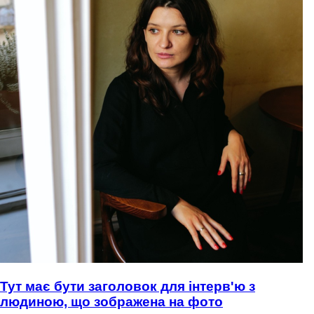
Тут має бути заголовок для інтерв'ю з
людиною, що зображена на фото