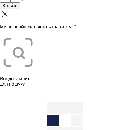
Знайти
Ми не знайшли нічого за запитом “
”
Введіть запит
для пошуку