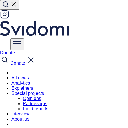
Donate
Donate
All news
Analytics
Explainers
Special projects
Opinions
Partneships
Field reports
Interview
About us