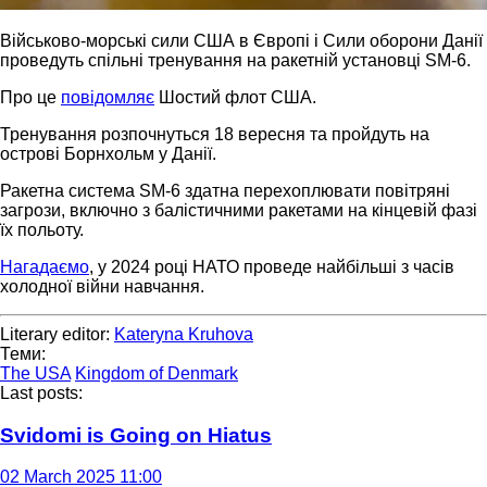
Військово-морські сили США в Європі і Сили оборони Данії
проведуть спільні тренування на ракетній установці SM-6.
Про це
повідомляє
Шостий флот США.
Тренування розпочнуться 18 вересня та пройдуть на
острові Борнхольм у Данії.
Ракетна система SM-6 здатна перехоплювати повітряні
загрози, включно з балістичними ракетами на кінцевій фазі
їх польоту.
Нагадаємо
, у 2024 році НАТО проведе найбільші з часів
холодної війни навчання.
Literary editor:
Kateryna Kruhova
Теми:
The USA
Kingdom of Denmark
Last posts:
Svidomi is Going on Hiatus
02 March 2025 11:00