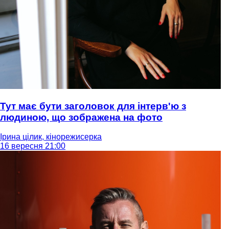
Тут має бути заголовок для інтерв'ю з
людиною, що зображена на фото
Ірина цілик, кінорежисерка
16 вересня 21:00