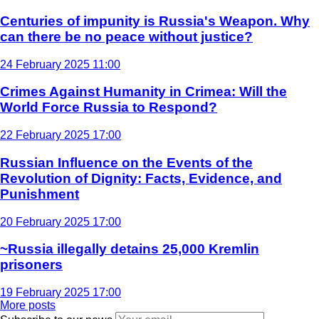
Centuries of impunity is Russia's Weapon. Why
can there be no peace without justice?
24 February 2025 11:00
Crimes Against Humanity in Crimea: Will the
World Force Russia to Respond?
22 February 2025 17:00
Russian Influence on the Events of the
Revolution of Dignity: Facts, Evidence, and
Punishment
20 February 2025 17:00
~Russia illegally detains 25,000 Kremlin
prisoners
19 February 2025 17:00
More posts