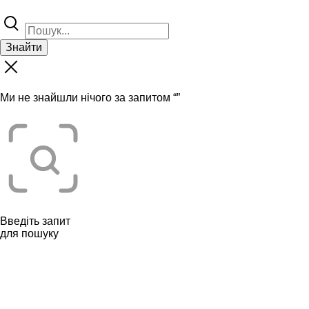
Знайти
Ми не знайшли нічого за запитом “
”
Введіть запит
для пошуку