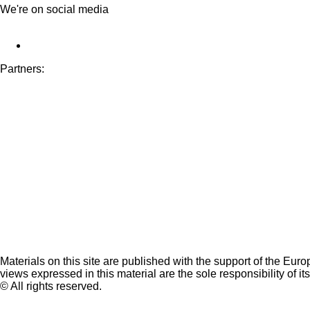
We're on social media
Partners:
Materials on this site are published with the support of the Eur
views expressed in this material are the sole responsibility of it
© All rights reserved.