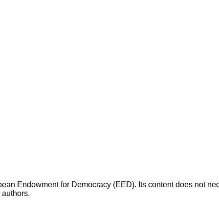
opean Endowment for Democracy (EED). Its content does not necess
s authors.