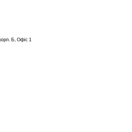
корп. Б, Офіс 1