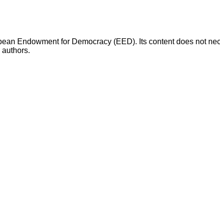
opean Endowment for Democracy (EED). Its content does not necess
s authors.