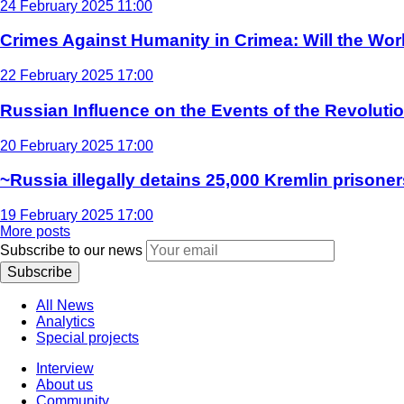
24 February 2025 11:00
Crimes Against Humanity in Crimea: Will the Wo
22 February 2025 17:00
Russian Influence on the Events of the Revoluti
20 February 2025 17:00
~Russia illegally detains 25,000 Kremlin prisoner
19 February 2025 17:00
More posts
Subscribe to our news
Subscribe
All News
Analytics
Special projects
Interview
About us
Community