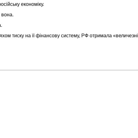
осійську економіку.
 вона.
.
хом тиску на її фінансову систему, РФ отримала «величезні