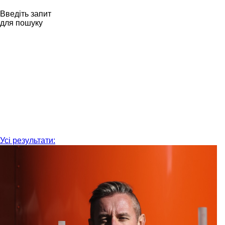
Введіть запит
для пошуку
Усі результати: