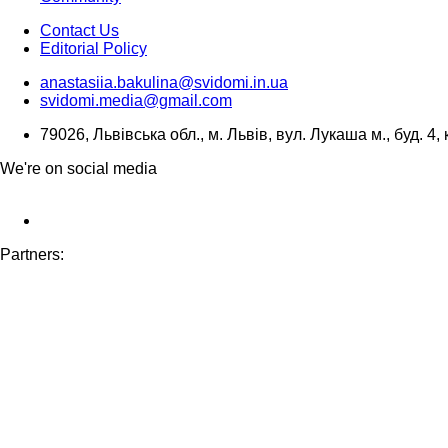
Contact Us
Editorial Policy
anastasiia.bakulina@svidomi.in.ua
svidomi.media@gmail.com
79026, Львівська обл., м. Львів, вул. Лукаша м., буд. 4, 
We're on social media
Partners: