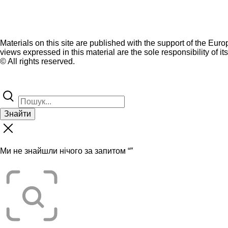
Materials on this site are published with the support of the Eur
views expressed in this material are the sole responsibility of it
© All rights reserved.
Знайти
Ми не знайшли нічого за запитом “
”