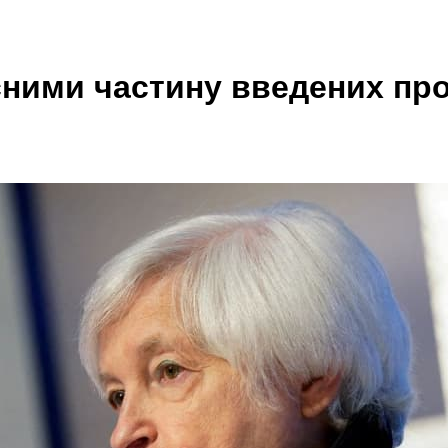
ими частину введених прот