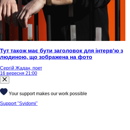
Тут також має бути заголовок для інтерв'ю з
людиною, що зображена на фото
Сергій Жадан, поет
16 вересня 21:00
Your support makes our work possible
Support "Svidomi"