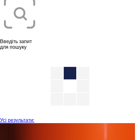
Введіть запит
для пошуку
Усі результати: