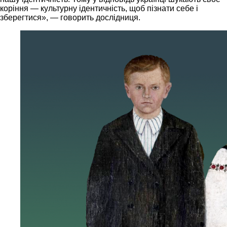
коріння — культурну ідентичність, щоб пізнати себе і
зберегтися», — говорить дослідниця.