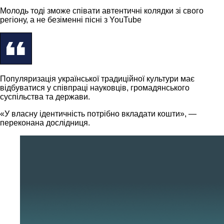
Молодь тоді зможе співати автентичні колядки зі свого
регіону, а не безіменні пісні з YouTube
Популяризація української традиційної культури має
відбуватися у співпраці науковців, громадянського
суспільства та держави.
«У власну ідентичність потрібно вкладати кошти», —
переконана дослідниця.