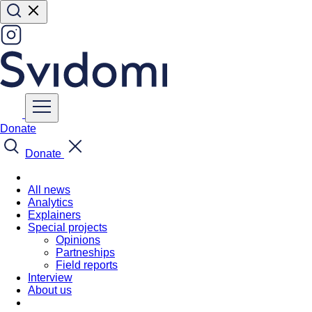
Donate
Donate
All news
Analytics
Explainers
Special projects
Opinions
Partneships
Field reports
Interview
About us