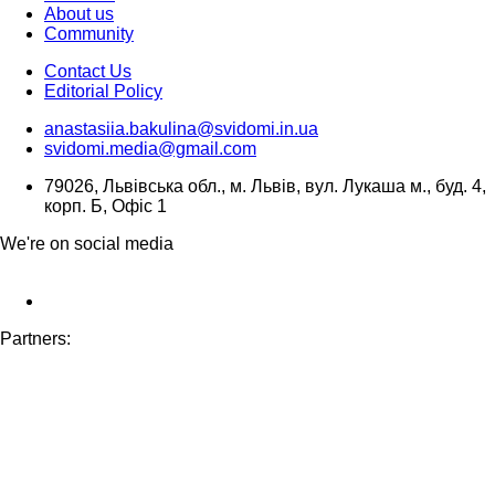
About us
Community
Contact Us
Editorial Policy
anastasiia.bakulina@svidomi.in.ua
svidomi.media@gmail.com
79026, Львівська обл., м. Львів, вул. Лукаша м., буд. 4,
корп. Б, Офіс 1
We're on social media
Partners: