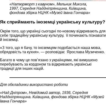
«Натюрморт з кавуном», Мельник Микола,
1997, Середня Наддніпрянщина. Київщина,
фондова збірка НЦНК «Музей Івана Гончара»
Як сприймають іноземці українську культуру?
Окрім того, що українці сьогодні по-новому відкривають для
себе традиційну українську культуру, її починають пізнавати
й іноземці.
«З того, що я бачу, то іноземцям подобається наша мова,
обрядовість та кухня». — розповідає Ярослава Музиченко.
Багато в чому це пов’язано з українцями, які вимушено
перебувають за кордоном та відкривають українські
традиції для інших націй.
Для обкладинки використано роботи
«Над Дніпром», Невідомий автор, 1936, Середня
Наддніпрянщина. Київщина, фондова збірка НЦНК «Музей
Івана Гончара»