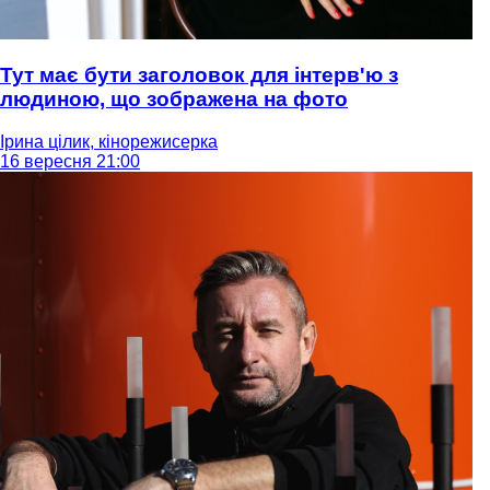
Тут має бути заголовок для інтерв'ю з
людиною, що зображена на фото
Ірина цілик, кінорежисерка
16 вересня 21:00