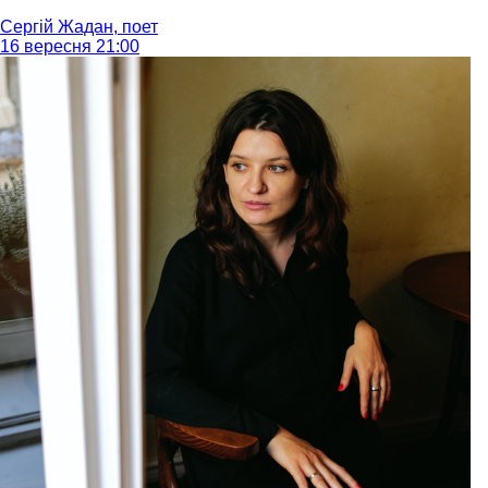
Сергій Жадан, поет
16 вересня 21:00