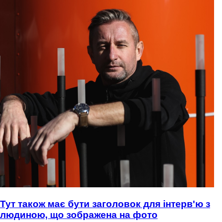
Тут також має бути заголовок для інтерв'ю з
людиною, що зображена на фото