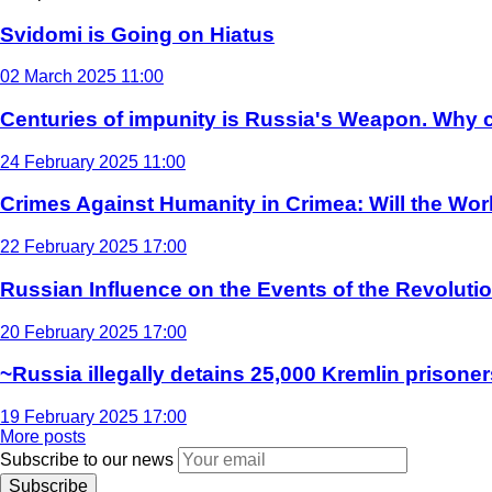
Svidomi is Going on Hiatus
02 March 2025 11:00
Centuries of impunity is Russia's Weapon. Why c
24 February 2025 11:00
Crimes Against Humanity in Crimea: Will the Wo
22 February 2025 17:00
Russian Influence on the Events of the Revoluti
20 February 2025 17:00
~Russia illegally detains 25,000 Kremlin prisoner
19 February 2025 17:00
More posts
Subscribe to our news
Subscribe