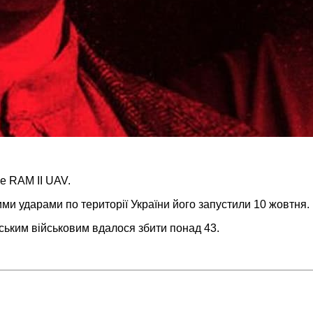
зе RAM ІІ UAV.
ими ударами по території України його запустили 10 жовтня.
їнським військовим вдалося збити понад 43.