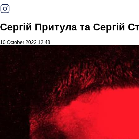
Сергій Притула та Сергій С
10 October 2022 12:48