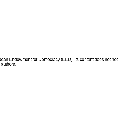
opean Endowment for Democracy (EED). Its content does not necess
s authors.