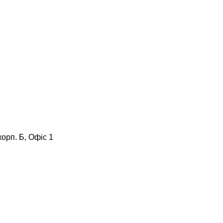
корп. Б, Офіс 1