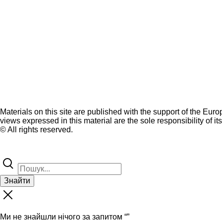
Materials on this site are published with the support of the Eur
views expressed in this material are the sole responsibility of it
© All rights reserved.
Знайти
Ми не знайшли нічого за запитом “
”