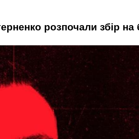
терненко розпочали збір на 