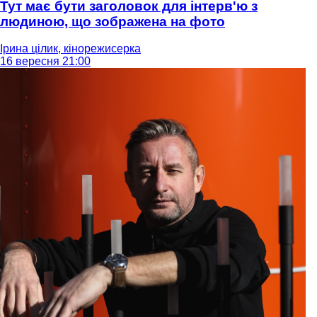
Тут має бути заголовок для інтерв'ю з
людиною, що зображена на фото
Ірина цілик, кінорежисерка
16 вересня 21:00