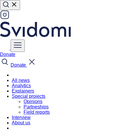
Donate
Donate
All news
Analytics
Explainers
Special projects
Opinions
Partneships
Field reports
Interview
About us