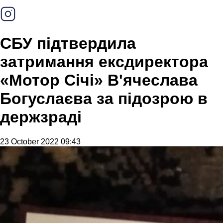
СБУ підтвердила
затримання ексдиректора
«Мотор Січі» В'ячеслава
Богуслаєва за підозрою в
держзраді
23 October 2022 09:43