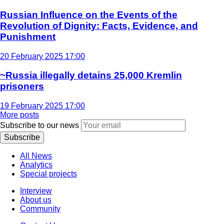
Russian Influence on the Events of the
Revolution of Dignity: Facts, Evidence, and
Punishment
20 February 2025 17:00
~Russia illegally detains 25,000 Kremlin
prisoners
19 February 2025 17:00
More posts
Subscribe to our news
Subscribe
All News
Analytics
Special projects
Interview
About us
Community