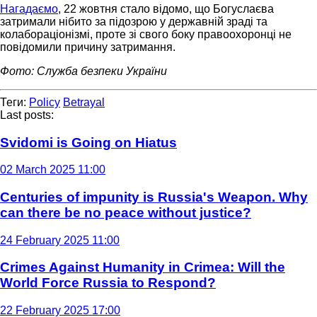
Нагадаємо
, 22 жовтня стало відомо, що Богуслаєва
затримали нібито за підозрою у державній зраді та
колабораціонізмі, проте зі свого боку правоохоронці не
повідомили причину затримання.
Фото: Служба безпеки України
Теги:
Policy
Betrayal
Last posts:
Svidomi is Going on Hiatus
02 March 2025 11:00
Centuries of impunity is Russia's Weapon. Why
can there be no peace without justice?
24 February 2025 11:00
Crimes Against Humanity in Crimea: Will the
World Force Russia to Respond?
22 February 2025 17:00