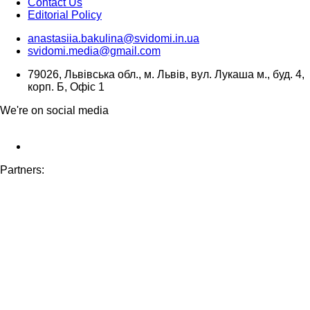
Contact Us
Editorial Policy
anastasiia.bakulina@svidomi.in.ua
svidomi.media@gmail.com
79026, Львівська обл., м. Львів, вул. Лукаша м., буд. 4,
корп. Б, Офіс 1
We're on social media
Partners: