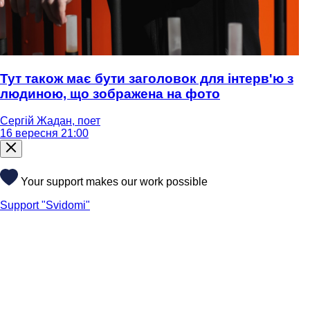
Тут також має бути заголовок для інтерв'ю з
людиною, що зображена на фото
Сергій Жадан, поет
16 вересня 21:00
Your support makes our work possible
Support "Svidomi"