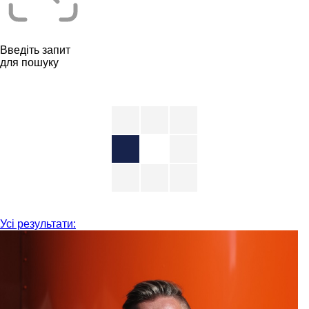
Введіть запит
для пошуку
Усі результати: