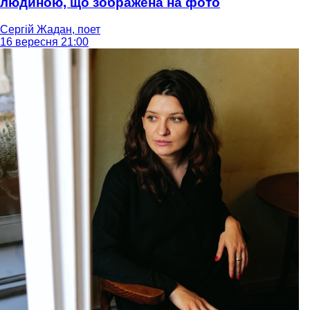
людиною, що зображена на фото
Сергій Жадан, поет
16 вересня 21:00