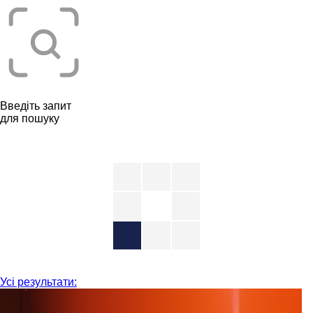
Введіть запит
для пошуку
Усі результати: