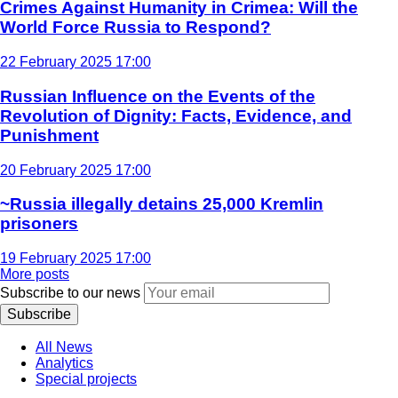
Crimes Against Humanity in Crimea: Will the
World Force Russia to Respond?
22 February 2025 17:00
Russian Influence on the Events of the
Revolution of Dignity: Facts, Evidence, and
Punishment
20 February 2025 17:00
~Russia illegally detains 25,000 Kremlin
prisoners
19 February 2025 17:00
More posts
Subscribe to our news
Subscribe
All News
Analytics
Special projects