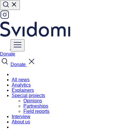
Donate
Donate
All news
Analytics
Explainers
Special projects
Opinions
Partneships
Field reports
Interview
About us