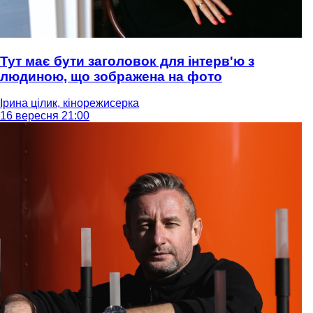
Тут має бути заголовок для інтерв'ю з
людиною, що зображена на фото
Ірина цілик, кінорежисерка
16 вересня 21:00