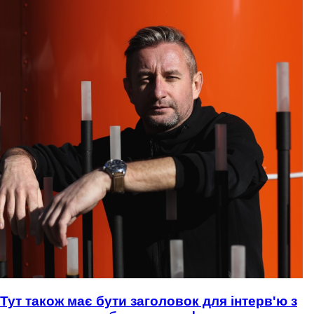
Тут також має бути заголовок для інтерв'ю з