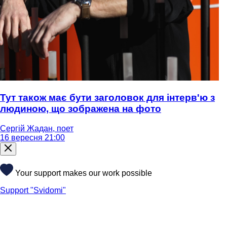
Тут також має бути заголовок для інтерв'ю з
людиною, що зображена на фото
Сергій Жадан, поет
16 вересня 21:00
Your support makes our work possible
Support "Svidomi"