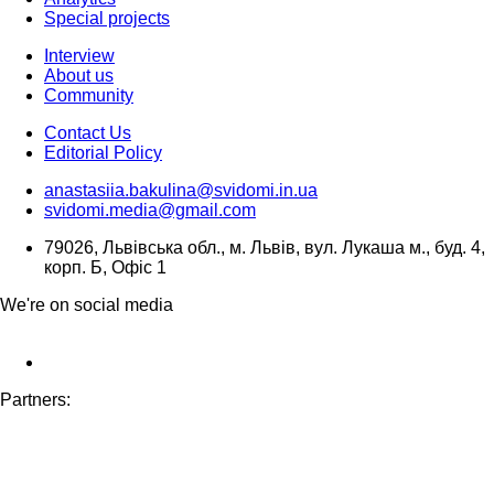
Special projects
Interview
About us
Community
Contact Us
Editorial Policy
anastasiia.bakulina@svidomi.in.ua
svidomi.media@gmail.com
79026, Львівська обл., м. Львів, вул. Лукаша м., буд. 4,
корп. Б, Офіс 1
We're on social media
Partners: