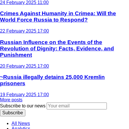
24 February 2025 11:00
Crimes Against Humanity in Crimea: Will the
World Force Russia to Respond?
22 February 2025 17:00
Russian Influence on the Events of the
Revolution of Dignity: Facts, Evidence, and
Punishment
20 February 2025 17:00
~Russia illegally detains 25,000 Kremlin
prisoners
19 February 2025 17:00
More posts
Subscribe to our news
Subscribe
All News
Analytics