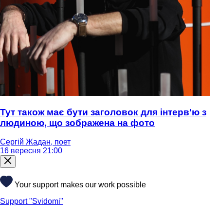
Тут також має бути заголовок для інтерв'ю з
людиною, що зображена на фото
Сергій Жадан, поет
16 вересня 21:00
Your support makes our work possible
Support "Svidomi"