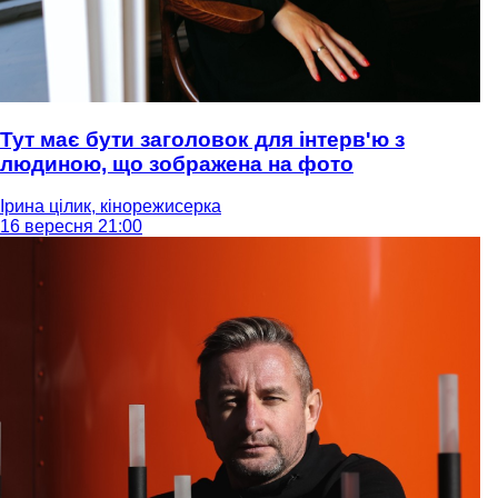
Тут має бути заголовок для інтерв'ю з
людиною, що зображена на фото
Ірина цілик, кінорежисерка
16 вересня 21:00