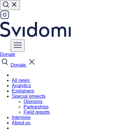
Donate
Donate
All news
Analytics
Explainers
Special projects
Opinions
Partneships
Field reports
Interview
About us