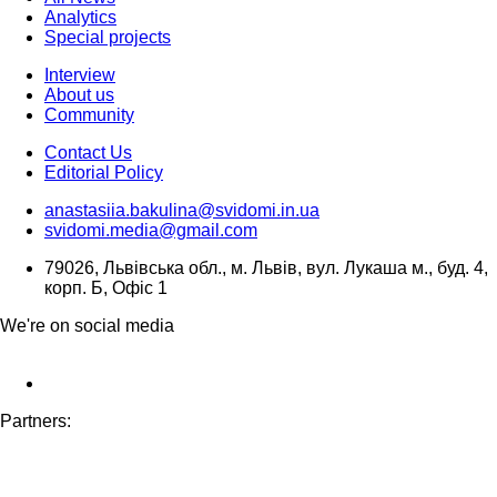
Analytics
Special projects
Interview
About us
Community
Contact Us
Editorial Policy
anastasiia.bakulina@svidomi.in.ua
svidomi.media@gmail.com
79026, Львівська обл., м. Львів, вул. Лукаша м., буд. 4,
корп. Б, Офіс 1
We're on social media
Partners: