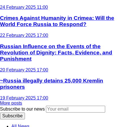
24 February 2025 11:00
Crimes Against Humanity in Crimea: Will the
World Force Russia to Respond?
22 February 2025 17:00
Russian Influence on the Events of the
Revolution of Dignity: Facts, Evidence, and
Punishment
20 February 2025 17:00
~Russia illegally detains 25,000 Kremlin
prisoners
19 February 2025 17:00
More posts
Subscribe to our news
Subscribe
All News