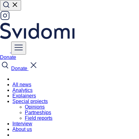
Donate
Donate
All news
Analytics
Explainers
Special projects
Opinions
Partneships
Field reports
Interview
About us