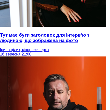
Тут має бути заголовок для інтерв'ю з
людиною, що зображена на фото
Ірина цілик, кінорежисерка
16 вересня 21:00