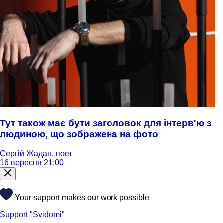
Тут також має бути заголовок для інтерв'ю з
людиною, що зображена на фото
Сергій Жадан, поет
16 вересня 21:00
Your support makes our work possible
Support "Svidomi"