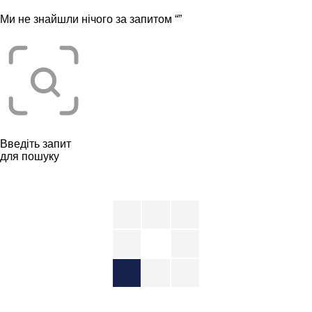
Ми не знайшли нічого за запитом “
”
Введіть запит
для пошуку