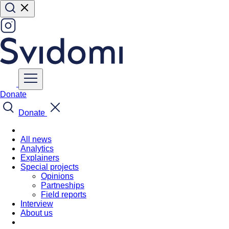
Donate
Donate
All news
Analytics
Explainers
Special projects
Opinions
Partneships
Field reports
Interview
About us