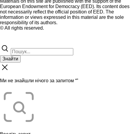
Materials on this site are published with the support of the
European Endowment for Democracy (EED). Its content does
not necessarily reflect the official position of EED. The
information or views expressed in this material are the sole
responsibility of its authors.
© All rights reserved.
Знайти
Ми не знайшли нічого за запитом “
”