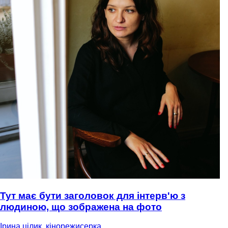
Тут має бути заголовок для інтерв'ю з
людиною, що зображена на фото
Ірина цілик, кінорежисерка