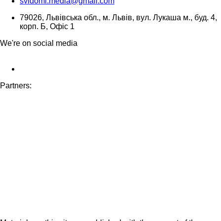
svidomi.media@gmail.com
79026, Львівська обл., м. Львів, вул. Лукаша м., буд. 4,
корп. Б, Офіс 1
We're on social media
Partners: