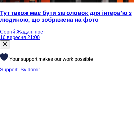
Тут також має бути заголовок для інтерв'ю з
людиною, що зображена на фото
Сергій Жадан, поет
16 вересня 21:00
Your support makes our work possible
Support "Svidomi"