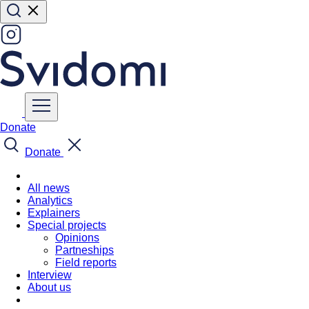
Donate
Donate
All news
Analytics
Explainers
Special projects
Opinions
Partneships
Field reports
Interview
About us