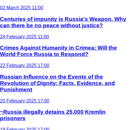
02 March 2025 11:00
Centuries of impunity is Russia's Weapon. Why
can there be no peace without justice?
24 February 2025 11:00
Crimes Against Humanity in Crimea: Will the
World Force Russia to Respond?
22 February 2025 17:00
Russian Influence on the Events of the
Revolution of Dignity: Facts, Evidence, and
Punishment
20 February 2025 17:00
~Russia illegally detains 25,000 Kremlin
prisoners
19 February 2025 17:00