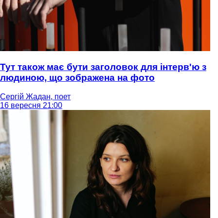
Тут також має бути заголовок для інтерв'ю з
людиною, що зображена на фото
Сергій Жадан, поет
16 вересня 21:00