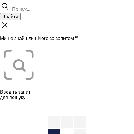
Знайти
Ми не знайшли нічого за запитом “
”
Введіть запит
для пошуку