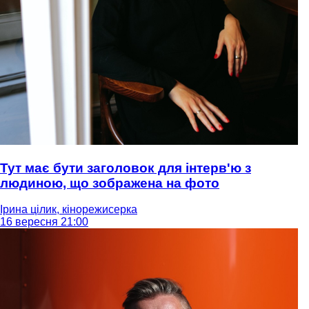
Тут має бути заголовок для інтерв'ю з
людиною, що зображена на фото
Ірина цілик, кінорежисерка
16 вересня 21:00