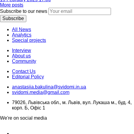
More posts
Subscribe to our news
Subscribe
All News
Analytics
Special projects
Interview
About us
Community
Contact Us
Editorial Policy
anastasiia.bakulina@svidomi.in.ua
svidomi.media@gmail.com
79026, Львівська обл., м. Львів, вул. Лукаша м., буд. 4,
корп. Б, Офіс 1
We're on social media