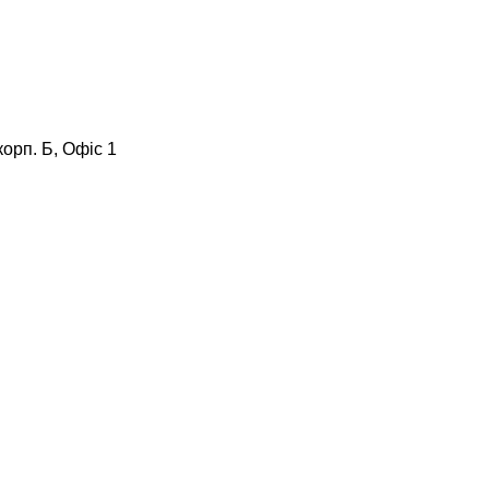
корп. Б, Офіс 1