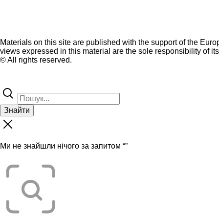
Materials on this site are published with the support of the Eur
views expressed in this material are the sole responsibility of it
© All rights reserved.
Знайти
Ми не знайшли нічого за запитом “
”