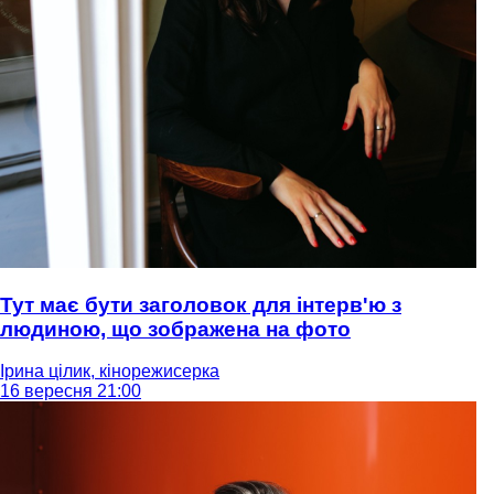
Тут має бути заголовок для інтерв'ю з
людиною, що зображена на фото
Ірина цілик, кінорежисерка
16 вересня 21:00