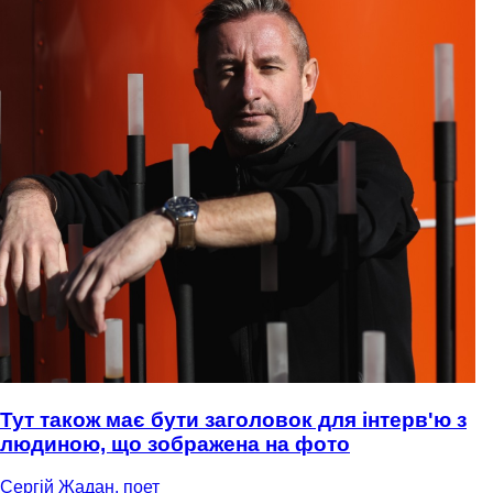
Тут також має бути заголовок для інтерв'ю з
людиною, що зображена на фото
Сергій Жадан, поет