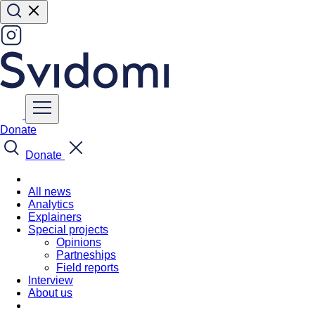
Donate
Donate
All news
Analytics
Explainers
Special projects
Opinions
Partneships
Field reports
Interview
About us