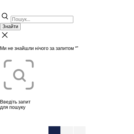
Знайти
Ми не знайшли нічого за запитом “
”
Введіть запит
для пошуку