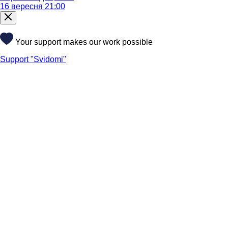
16 вересня 21:00
Your support makes our work possible
Support "Svidomi"