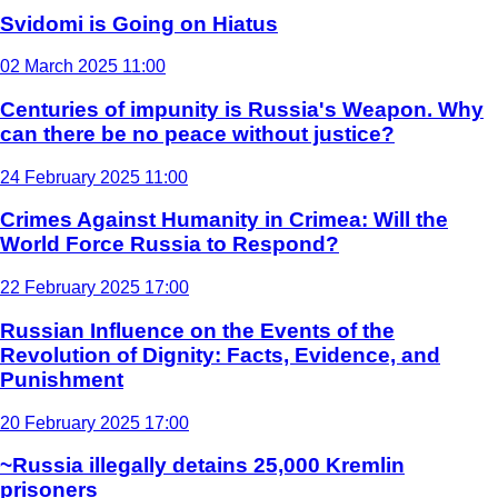
Svidomi is Going on Hiatus
02 March 2025 11:00
Centuries of impunity is Russia's Weapon. Why
can there be no peace without justice?
24 February 2025 11:00
Crimes Against Humanity in Crimea: Will the
World Force Russia to Respond?
22 February 2025 17:00
Russian Influence on the Events of the
Revolution of Dignity: Facts, Evidence, and
Punishment
20 February 2025 17:00
~Russia illegally detains 25,000 Kremlin
prisoners