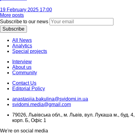
19 February 2025 17:00
More posts
Subscribe to our news
Subscribe
All News
Analytics
Special projects
Interview
About us
Community
Contact Us
Editorial Policy
anastasiia.bakulina@svidomi.in.ua
svidomi.media@gmail.com
79026, Львівська обл., м. Львів, вул. Лукаша м., буд. 4,
корп. Б, Офіс 1
We're on social media