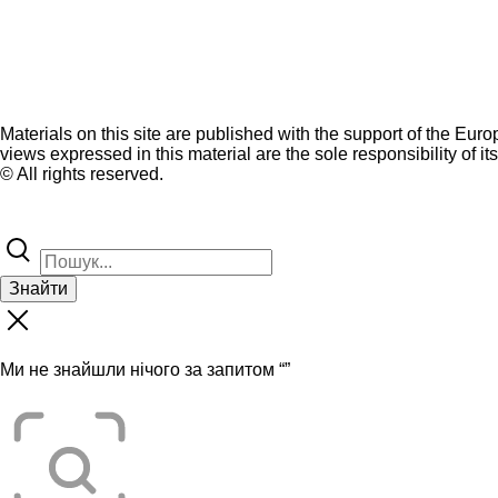
Materials on this site are published with the support of the Eur
views expressed in this material are the sole responsibility of it
© All rights reserved.
Знайти
Ми не знайшли нічого за запитом “
”