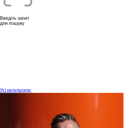
Введіть запит
для пошуку
Усі результати: