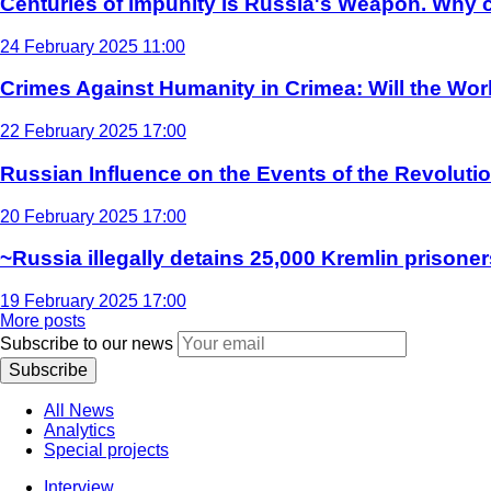
Centuries of impunity is Russia's Weapon. Why c
24 February 2025 11:00
Crimes Against Humanity in Crimea: Will the Wo
22 February 2025 17:00
Russian Influence on the Events of the Revoluti
20 February 2025 17:00
~Russia illegally detains 25,000 Kremlin prisoner
19 February 2025 17:00
More posts
Subscribe to our news
Subscribe
All News
Analytics
Special projects
Interview