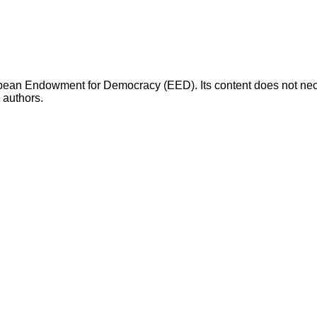
opean Endowment for Democracy (EED). Its content does not necess
s authors.