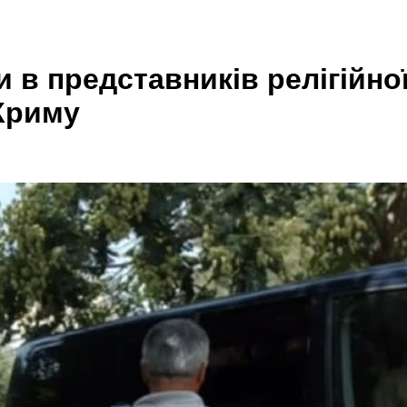
в представників релігійної
Криму