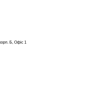
корп. Б, Офіс 1