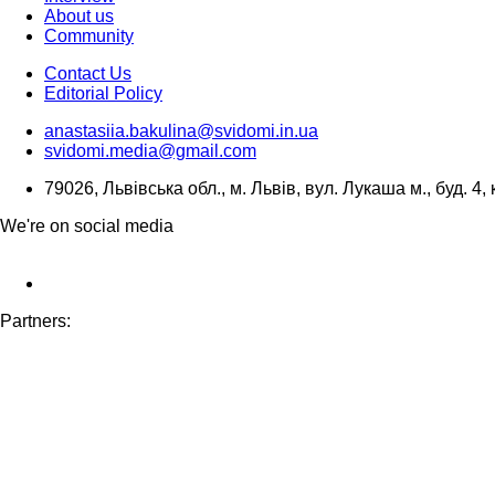
About us
Community
Contact Us
Editorial Policy
anastasiia.bakulina@svidomi.in.ua
svidomi.media@gmail.com
79026, Львівська обл., м. Львів, вул. Лукаша м., буд. 4, 
We're on social media
Partners: