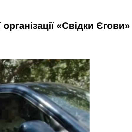
 організації «Свідки Єгови»