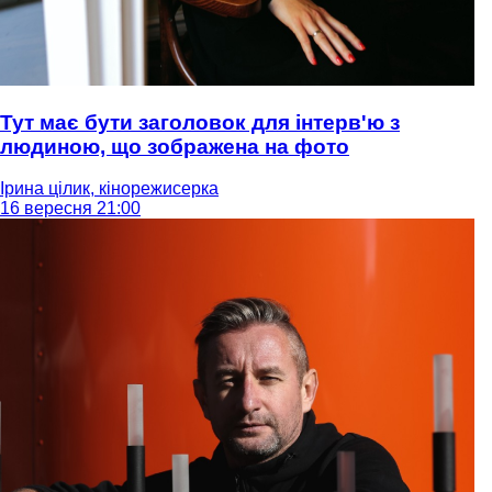
Тут має бути заголовок для інтерв'ю з
людиною, що зображена на фото
Ірина цілик, кінорежисерка
16 вересня 21:00