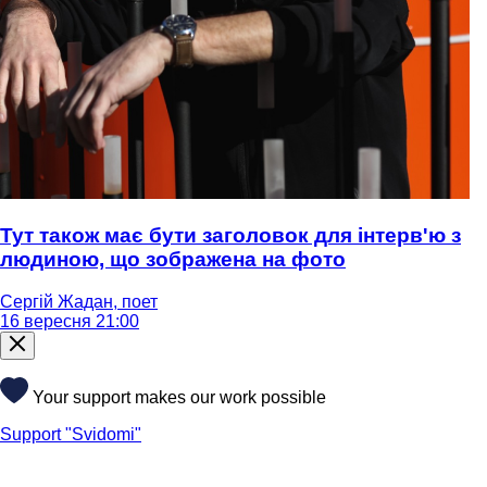
Тут також має бути заголовок для інтерв'ю з
людиною, що зображена на фото
Сергій Жадан, поет
16 вересня 21:00
Your support makes our work possible
Support "Svidomi"