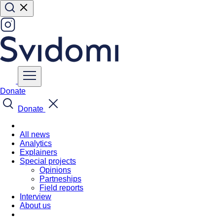
Donate
Donate
All news
Analytics
Explainers
Special projects
Opinions
Partneships
Field reports
Interview
About us