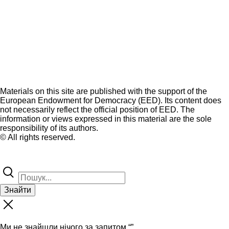
Materials on this site are published with the support of the
European Endowment for Democracy (EED). Its content does
not necessarily reflect the official position of EED. The
information or views expressed in this material are the sole
responsibility of its authors.
© All rights reserved.
Знайти
Ми не знайшли нічого за запитом “
”