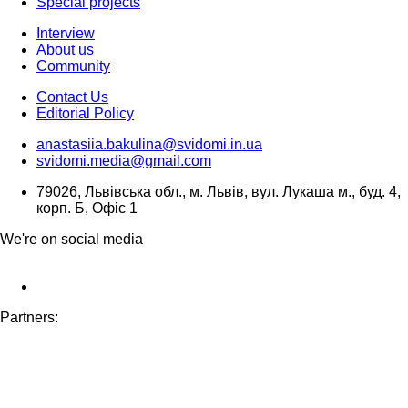
Special projects
Interview
About us
Community
Contact Us
Editorial Policy
anastasiia.bakulina@svidomi.in.ua
svidomi.media@gmail.com
79026, Львівська обл., м. Львів, вул. Лукаша м., буд. 4,
корп. Б, Офіс 1
We're on social media
Partners: