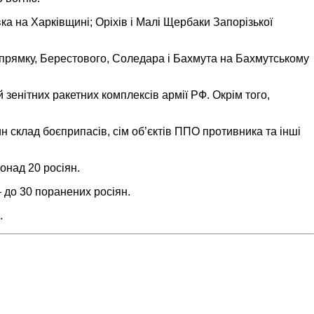
ка на Харківщині; Оріхів і Малі Щербаки Запорізької
напрямку, Берестового, Соледара і Бахмута на Бахмутському
 зенітних ракетних комплексів армії РФ. Окрім того,
ин склад боєприпасів, сім об’єктів ППО противника та інші
онад 20 росіян.
 до 30 поранених росіян.
.