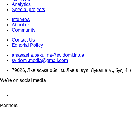
Analytics
Special projects
Interview
About us
Community
Contact Us
Editorial Policy
anastasiia.bakulina@svidomi.in.ua
svidomi.media@gmail.com
79026, Львівська обл., м. Львів, вул. Лукаша м., буд. 4, 
We're on social media
Partners: