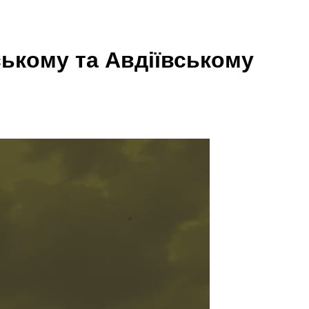
ському та Авдіївському