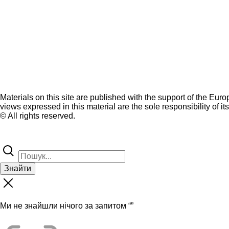
Materials on this site are published with the support of the Eur
views expressed in this material are the sole responsibility of it
© All rights reserved.
Знайти
Ми не знайшли нічого за запитом “
”