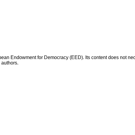
opean Endowment for Democracy (EED). Its content does not necess
s authors.