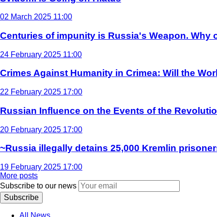
02 March 2025 11:00
Centuries of impunity is Russia's Weapon. Why c
24 February 2025 11:00
Crimes Against Humanity in Crimea: Will the Wo
22 February 2025 17:00
Russian Influence on the Events of the Revoluti
20 February 2025 17:00
~Russia illegally detains 25,000 Kremlin prisoner
19 February 2025 17:00
More posts
Subscribe to our news
Subscribe
All News