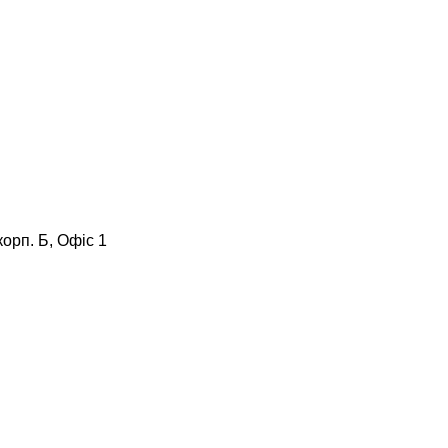
корп. Б, Офіс 1