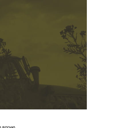
о вогню.