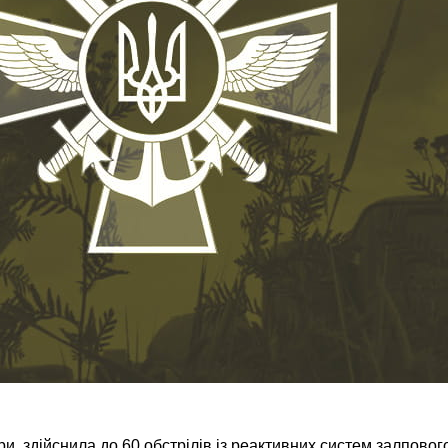
ари, здійснила до 60 обстрілів із реактивних систем залповог