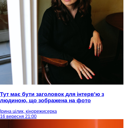
Тут має бути заголовок для інтерв'ю з
людиною, що зображена на фото
Ірина цілик, кінорежисерка
16 вересня 21:00