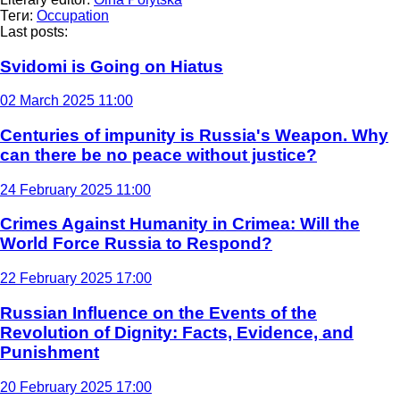
Теги:
Occupation
Last posts:
Svidomi is Going on Hiatus
02 March 2025 11:00
Centuries of impunity is Russia's Weapon. Why
can there be no peace without justice?
24 February 2025 11:00
Crimes Against Humanity in Crimea: Will the
World Force Russia to Respond?
22 February 2025 17:00
Russian Influence on the Events of the
Revolution of Dignity: Facts, Evidence, and
Punishment
20 February 2025 17:00