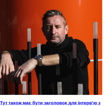
Тут також має бути заголовок для інтерв'ю з