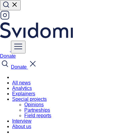
Donate
Donate
All news
Analytics
Explainers
Special projects
Opinions
Partneships
Field reports
Interview
About us