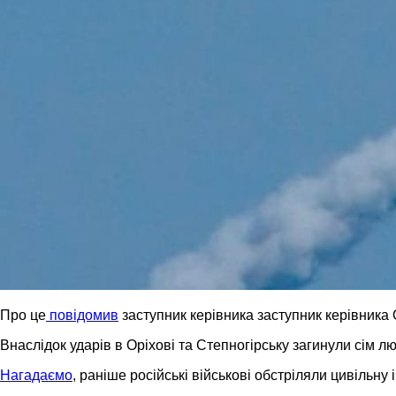
Про це
повідомив
заступник керівника заступник керівник
Внаслідок ударів в Оріхові та Степногірську загинули сім 
Нагадаємо
, раніше російські військові обстріляли цивільну