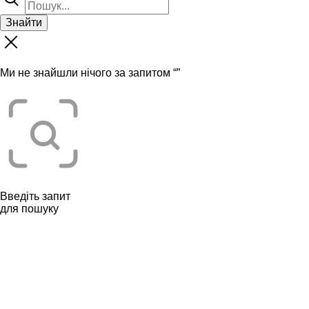
Знайти
Ми не знайшли нічого за запитом “
”
Введіть запит
для пошуку