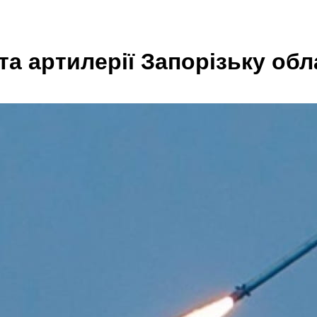
та артилерії Запорізьку обл