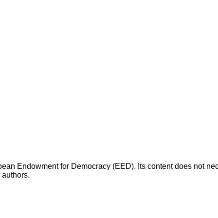
opean Endowment for Democracy (EED). Its content does not necess
s authors.