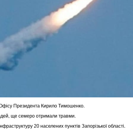
а Офісу Президента Кирило Тимошенко.
людей, ще семеро отримали травми.
 інфраструктуру 20 населених пунктів Запорізької області.