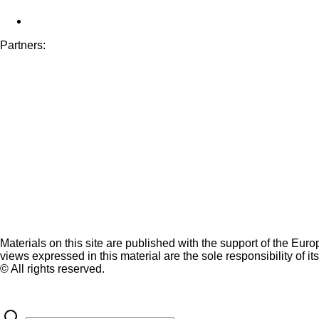
Partners:
Materials on this site are published with the support of the Eur
views expressed in this material are the sole responsibility of it
© All rights reserved.