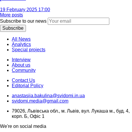
19 February 2025 17:00
More posts
Subscribe to our news
Subscribe
All News
Analytics
Special projects
Interview
About us
Community
Contact Us
Editorial Policy
anastasiia.bakulina@svidomi.in.ua
svidomi.media@gmail.com
79026, Львівська обл., м. Львів, вул. Лукаша м., буд. 4,
корп. Б, Офіс 1
We're on social media