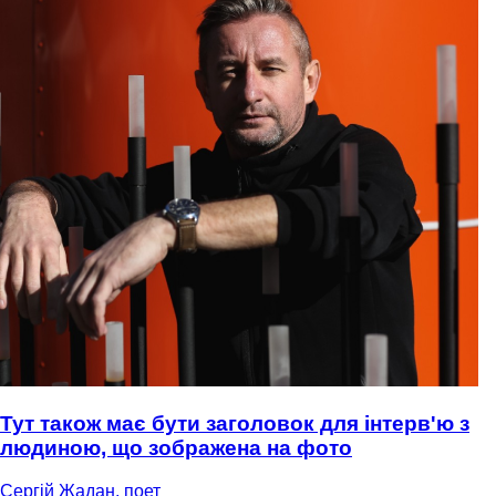
Тут також має бути заголовок для інтерв'ю з
людиною, що зображена на фото
Сергій Жадан, поет