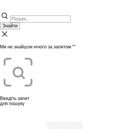
Знайти
Ми не знайшли нічого за запитом “
”
Введіть запит
для пошуку