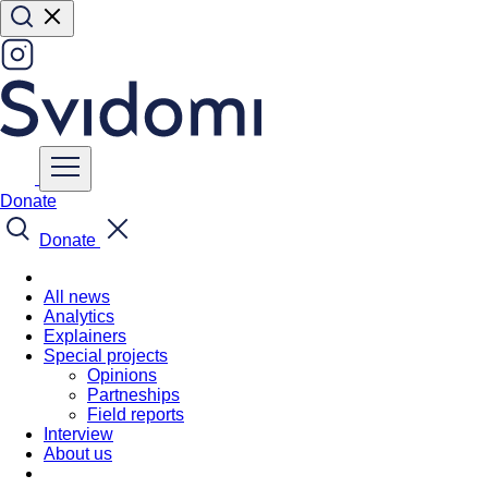
Donate
Donate
All news
Analytics
Explainers
Special projects
Opinions
Partneships
Field reports
Interview
About us