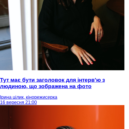
Тут має бути заголовок для інтерв'ю з
людиною, що зображена на фото
Ірина цілик, кінорежисерка
16 вересня 21:00