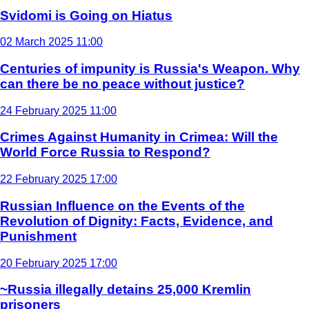
Svidomi is Going on Hiatus
02 March 2025 11:00
Centuries of impunity is Russia's Weapon. Why
can there be no peace without justice?
24 February 2025 11:00
Crimes Against Humanity in Crimea: Will the
World Force Russia to Respond?
22 February 2025 17:00
Russian Influence on the Events of the
Revolution of Dignity: Facts, Evidence, and
Punishment
20 February 2025 17:00
~Russia illegally detains 25,000 Kremlin
prisoners