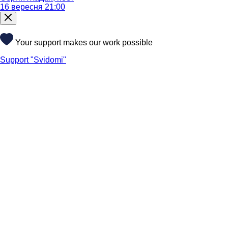
16 вересня 21:00
Your support makes our work possible
Support "Svidomi"