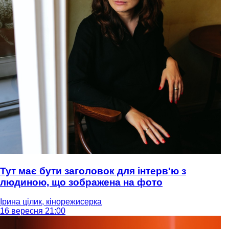
Тут має бути заголовок для інтерв'ю з
людиною, що зображена на фото
Ірина цілик, кінорежисерка
16 вересня 21:00