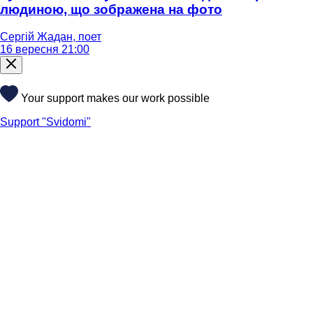
людиною, що зображена на фото
Сергій Жадан, поет
16 вересня 21:00
Your support makes our work possible
Support "Svidomi"