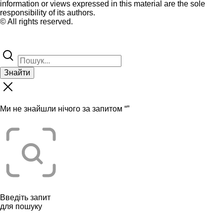
information or views expressed in this material are the sole
responsibility of its authors.
© All rights reserved.
Знайти
Ми не знайшли нічого за запитом “
”
Введіть запит
для пошуку