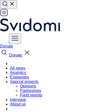
Donate
Donate
All news
Analytics
Explainers
Special projects
Opinions
Partneships
Field reports
Interview
About us