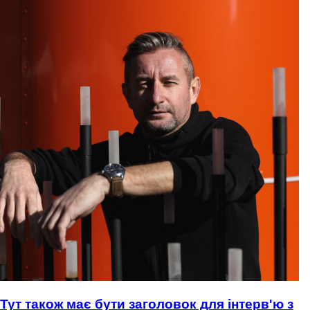
Тут також має бути заголовок для інтерв'ю з