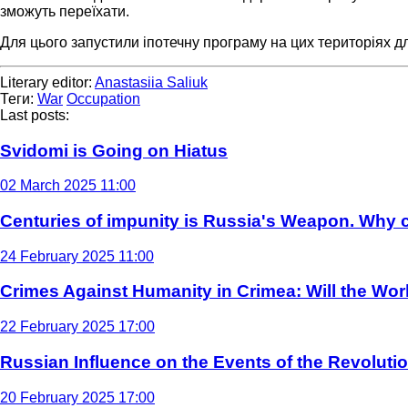
зможуть переїхати.
Для цього запустили іпотечну програму на цих територіях 
Literary editor:
Anastasiia Saliuk
Теги:
War
Occupation
Last posts:
Svidomi is Going on Hiatus
02 March 2025 11:00
Centuries of impunity is Russia's Weapon. Why c
24 February 2025 11:00
Crimes Against Humanity in Crimea: Will the Wo
22 February 2025 17:00
Russian Influence on the Events of the Revoluti
20 February 2025 17:00