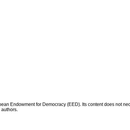
opean Endowment for Democracy (EED). Its content does not necess
s authors.