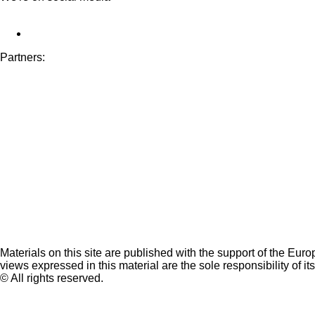
Partners:
Materials on this site are published with the support of the Eur
views expressed in this material are the sole responsibility of it
© All rights reserved.