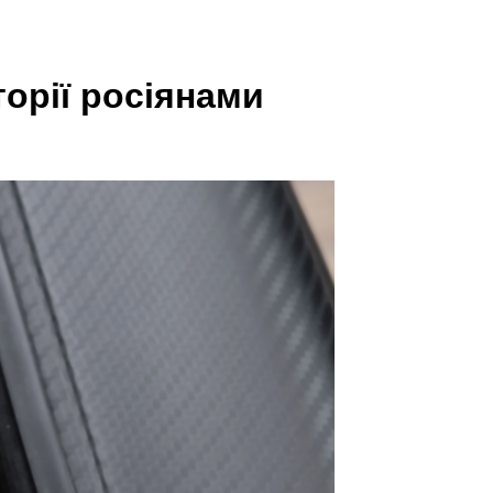
орії росіянами