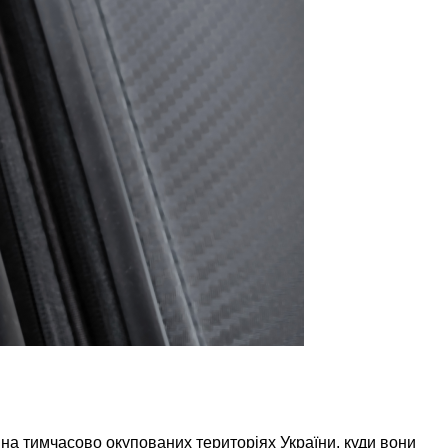
на тимчасово окупованих територіях України, куди вони