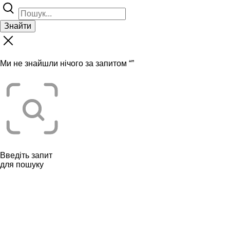
Знайти
Ми не знайшли нічого за запитом “
”
Введіть запит
для пошуку