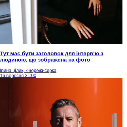
Тут має бути заголовок для інтерв'ю з
людиною, що зображена на фото
Ірина цілик, кінорежисерка
16 вересня 21:00