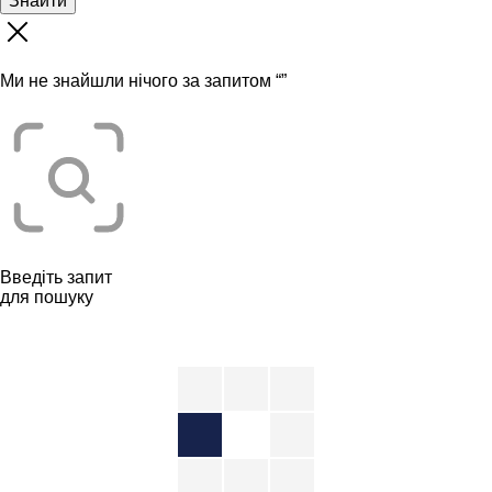
Знайти
Ми не знайшли нічого за запитом “
”
Введіть запит
для пошуку