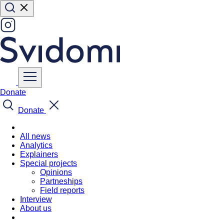
Donate
Donate
All news
Analytics
Explainers
Special projects
Opinions
Partneships
Field reports
Interview
About us