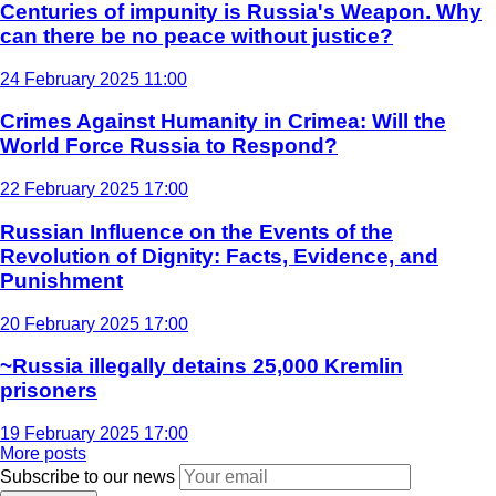
Centuries of impunity is Russia's Weapon. Why
can there be no peace without justice?
24 February 2025 11:00
Crimes Against Humanity in Crimea: Will the
World Force Russia to Respond?
22 February 2025 17:00
Russian Influence on the Events of the
Revolution of Dignity: Facts, Evidence, and
Punishment
20 February 2025 17:00
~Russia illegally detains 25,000 Kremlin
prisoners
19 February 2025 17:00
More posts
Subscribe to our news