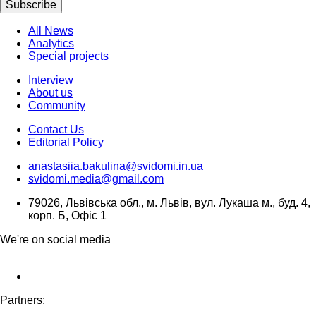
Subscribe
All News
Analytics
Special projects
Interview
About us
Community
Contact Us
Editorial Policy
anastasiia.bakulina@svidomi.in.ua
svidomi.media@gmail.com
79026, Львівська обл., м. Львів, вул. Лукаша м., буд. 4,
корп. Б, Офіс 1
We're on social media
Partners: