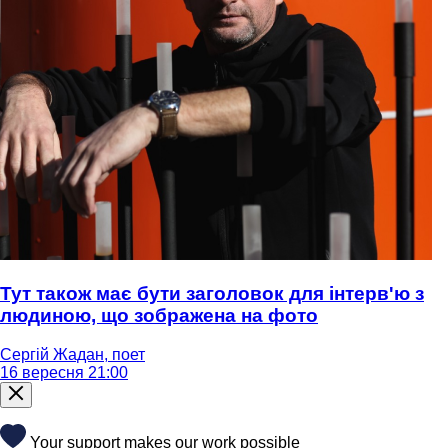
Тут також має бути заголовок для інтерв'ю з
людиною, що зображена на фото
Сергій Жадан, поет
16 вересня 21:00
Your support makes our work possible