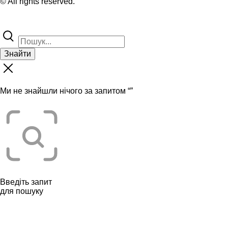
© All rights reserved.
Знайти
Ми не знайшли нічого за запитом “
”
Введіть запит
для пошуку