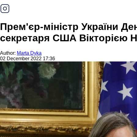
Прем'єр-міністр України Д
секретаря США Вікторією 
Author:
Marta Dyka
02 December 2022 17:36