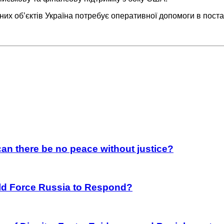
х об’єктів Україна потребує оперативної допомоги в поста
an there be no peace without justice?
rld Force Russia to Respond?