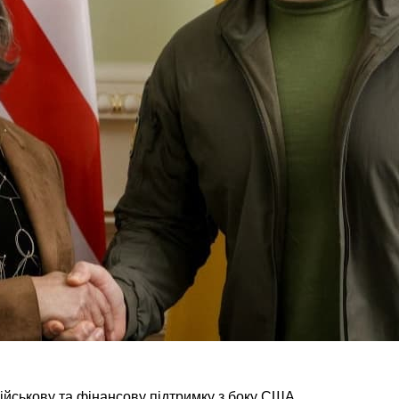
ійськову та фінансову підтримку з боку США.