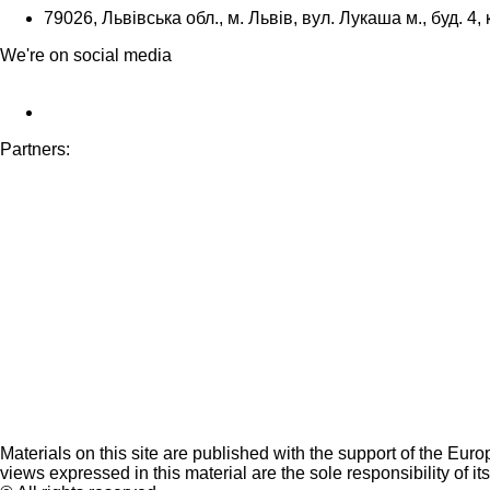
79026, Львівська обл., м. Львів, вул. Лукаша м., буд. 4, 
We're on social media
Partners:
Materials on this site are published with the support of the Eur
views expressed in this material are the sole responsibility of it