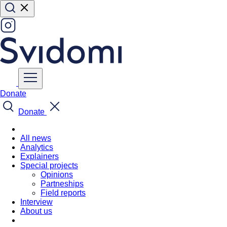
Donate
Donate
All news
Analytics
Explainers
Special projects
Opinions
Partneships
Field reports
Interview
About us