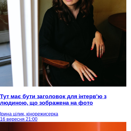
Тут має бути заголовок для інтерв'ю з
людиною, що зображена на фото
Ірина цілик, кінорежисерка
16 вересня 21:00