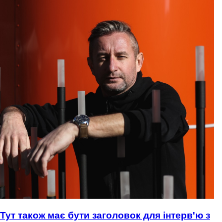
Тут також має бути заголовок для інтерв'ю з