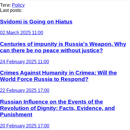
Теги:
Policy
Last posts:
Svidomi is Going on Hiatus
02 March 2025 11:00
Centuries of impunity is Russia's Weapon. Why
can there be no peace without justice?
24 February 2025 11:00
Crimes Against Humanity in Crimea: Will the
World Force Russia to Respond?
22 February 2025 17:00
Russian Influence on the Events of the
Revolution of Dignity: Facts, Evidence, and
Punishment
20 February 2025 17:00