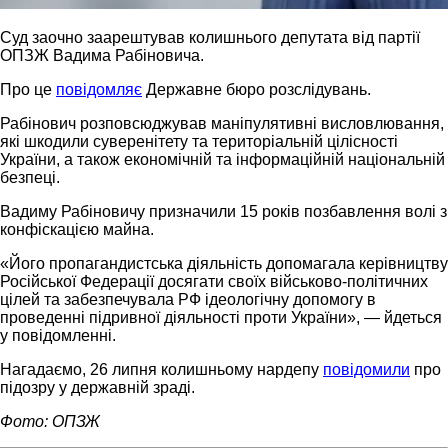
Суд заочно заарештував колишнього депутата від партії
ОПЗЖ Вадима Рабіновича.
Про це
повідомляє
Державне бюро розслідувань.
Рабінович розповсюджував маніпулятивні висловлювання,
які шкодили суверенітету та територіальній цілісності
України, а також економічній та інформаційній національній
безпеці.
Вадиму Рабіновичу призначили 15 років позбавлення волі з
конфіскацією майна.
«Його пропагандистська діяльність допомагала керівництву
Російської Федерації досягати своїх військово-політичних
цілей та забезпечувала РФ ідеологічну допомогу в
проведенні підривної діяльності проти України», — йдеться
у повідомленні.
Нагадаємо, 26 липня колишньому нардепу
повідомили
про
підозру у державній зраді.
Фото: ОПЗЖ