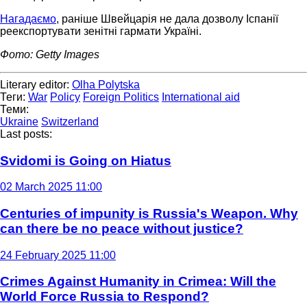
Нагадаємо
, раніше Швейцарія не дала дозволу Іспанії
реекспортувати зенітні гармати Україні.
Фото: Getty Images
Literary editor:
Olha Polytska
Теги:
War
Policy
Foreign Politics
International aid
Теми:
Ukraine
Switzerland
Last posts:
Svidomi is Going on Hiatus
02 March 2025 11:00
Centuries of impunity is Russia's Weapon. Why
can there be no peace without justice?
24 February 2025 11:00
Crimes Against Humanity in Crimea: Will the
World Force Russia to Respond?