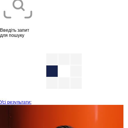
Введіть запит
для пошуку
Усі результати: