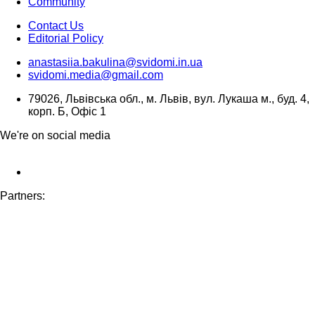
Community
Contact Us
Editorial Policy
anastasiia.bakulina@svidomi.in.ua
svidomi.media@gmail.com
79026, Львівська обл., м. Львів, вул. Лукаша м., буд. 4,
корп. Б, Офіс 1
We're on social media
Partners: