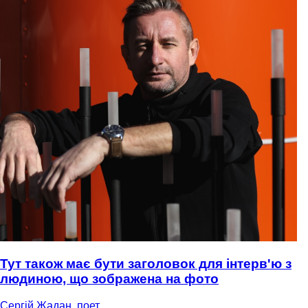
Тут також має бути заголовок для інтерв'ю з
людиною, що зображена на фото
Сергій Жадан, поет