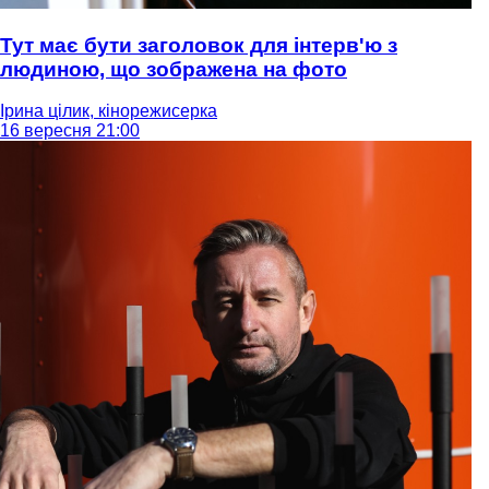
Тут має бути заголовок для інтерв'ю з
людиною, що зображена на фото
Ірина цілик, кінорежисерка
16 вересня 21:00