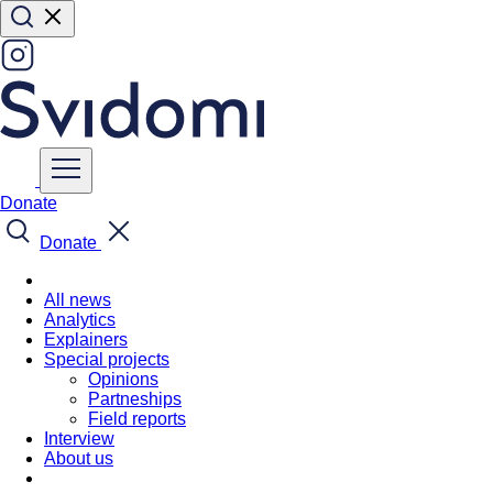
Donate
Donate
All news
Analytics
Explainers
Special projects
Opinions
Partneships
Field reports
Interview
About us