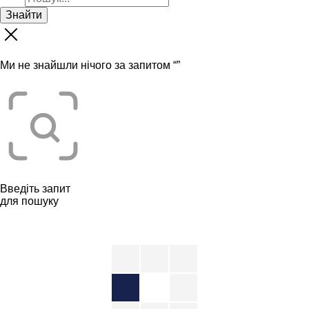
Знайти
Ми не знайшли нічого за запитом “
”
Введіть запит
для пошуку