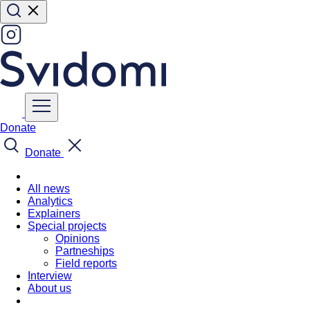
Donate
Donate
All news
Analytics
Explainers
Special projects
Opinions
Partneships
Field reports
Interview
About us