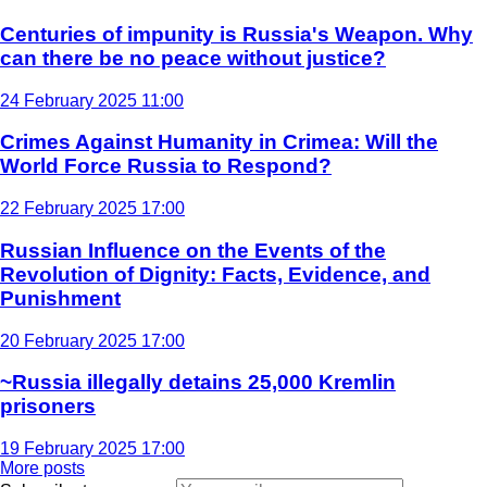
Centuries of impunity is Russia's Weapon. Why
can there be no peace without justice?
24 February 2025 11:00
Crimes Against Humanity in Crimea: Will the
World Force Russia to Respond?
22 February 2025 17:00
Russian Influence on the Events of the
Revolution of Dignity: Facts, Evidence, and
Punishment
20 February 2025 17:00
~Russia illegally detains 25,000 Kremlin
prisoners
19 February 2025 17:00
More posts