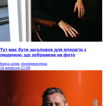
Тут має бути заголовок для інтерв'ю з
людиною, що зображена на фото
Ірина цілик, кінорежисерка
16 вересня 21:00