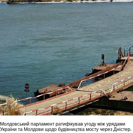
Молдовський парламент ратифікував угоду між урядами
України та Молдови щодо будівництва мосту через Дністер.