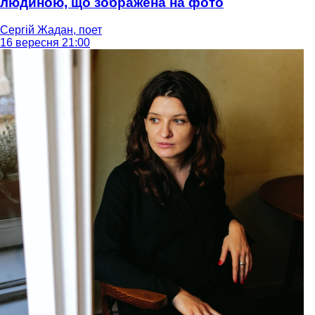
людиною, що зображена на фото
Сергій Жадан, поет
16 вересня 21:00