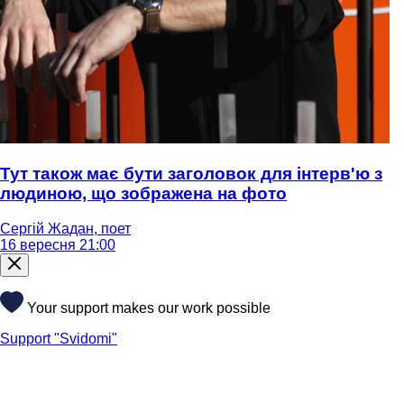
Тут також має бути заголовок для інтерв'ю з
людиною, що зображена на фото
Сергій Жадан, поет
16 вересня 21:00
Your support makes our work possible
Support "Svidomi"