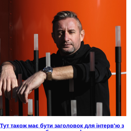
Тут також має бути заголовок для інтерв'ю з