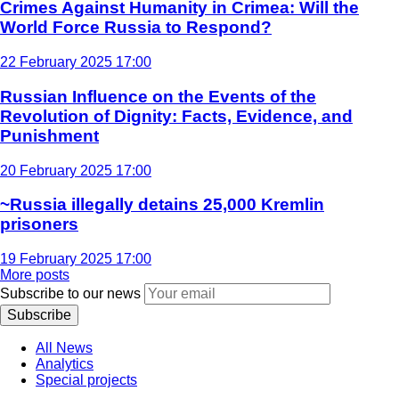
Crimes Against Humanity in Crimea: Will the
World Force Russia to Respond?
22 February 2025 17:00
Russian Influence on the Events of the
Revolution of Dignity: Facts, Evidence, and
Punishment
20 February 2025 17:00
~Russia illegally detains 25,000 Kremlin
prisoners
19 February 2025 17:00
More posts
Subscribe to our news
Subscribe
All News
Analytics
Special projects