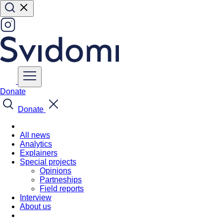
Donate
Donate
All news
Analytics
Explainers
Special projects
Opinions
Partneships
Field reports
Interview
About us