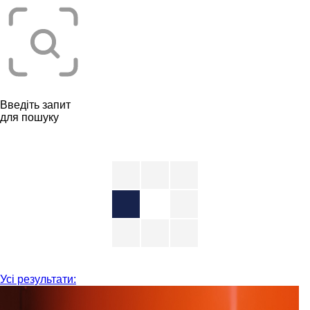
Введіть запит
для пошуку
Усі результати: