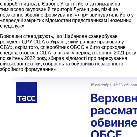
співробітництва в Європі. У квітні його затримали на
тимчасово окупованій території Луганщини, пізніше
незаконне збройне формування «лнр» звинуватило його у
«передачі закритих відомостей представникам іноземних
спецслуж».
Бойовики стверджують, що Шабанова «завербував
резидент ЦРУ США в Україні, який раніше працював у
СБУ», окрім того, співробітник ОБСЄ нібито «проходив
спецпідготовку в США, а після, у період із серпня 2021 року
по квітень 2022 року, збирав відомості про пересування
військової техніки, озброєнь та бойовиків незаконного
збройного формування».