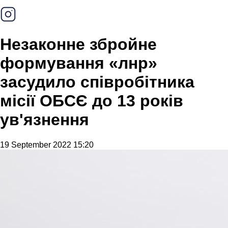
Незаконне збройне
формування «лнр»
засудило співробітника
місії ОБСЄ до 13 років
ув'язнення
19 September 2022 15:20