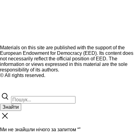
Materials on this site are published with the support of the
European Endowment for Democracy (EED). Its content does
not necessarily reflect the official position of EED. The
information or views expressed in this material are the sole
responsibility of its authors.
© All rights reserved.
Знайти
Ми не знайшли нічого за запитом “
”