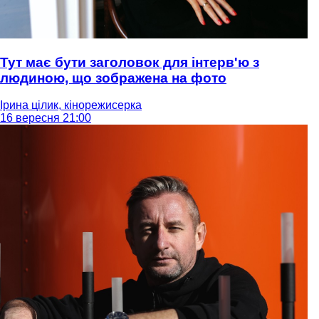
Тут має бути заголовок для інтерв'ю з
людиною, що зображена на фото
Ірина цілик, кінорежисерка
16 вересня 21:00