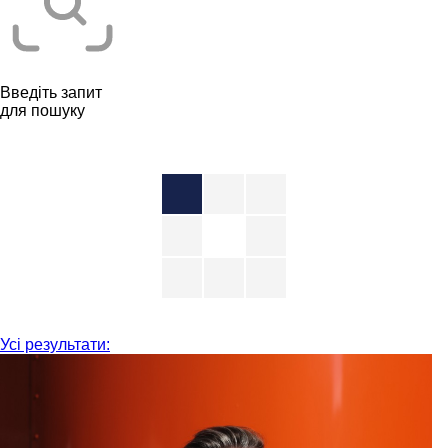
Введіть запит
для пошуку
Усі результати: