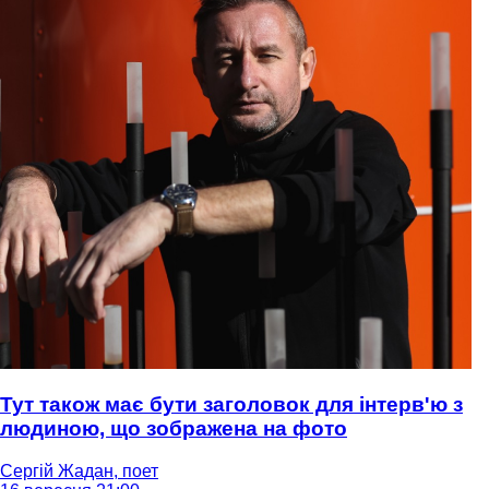
Тут також має бути заголовок для інтерв'ю з
людиною, що зображена на фото
Сергій Жадан, поет