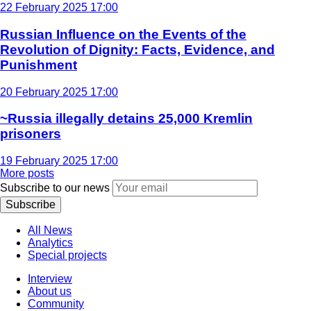
22 February 2025 17:00
Russian Influence on the Events of the
Revolution of Dignity: Facts, Evidence, and
Punishment
20 February 2025 17:00
~Russia illegally detains 25,000 Kremlin
prisoners
19 February 2025 17:00
More posts
Subscribe to our news
Subscribe
All News
Analytics
Special projects
Interview
About us
Community