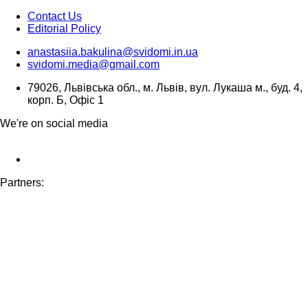
Contact Us
Editorial Policy
anastasiia.bakulina@svidomi.in.ua
svidomi.media@gmail.com
79026, Львівська обл., м. Львів, вул. Лукаша м., буд. 4,
корп. Б, Офіс 1
We're on social media
Partners: