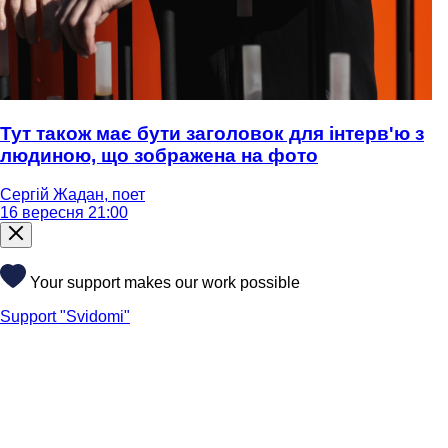
Тут також має бути заголовок для інтерв'ю з
людиною, що зображена на фото
Сергій Жадан, поет
16 вересня 21:00
Your support makes our work possible
Support "Svidomi"