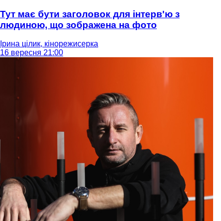
Тут має бути заголовок для інтерв'ю з
людиною, що зображена на фото
Ірина цілик, кінорежисерка
16 вересня 21:00