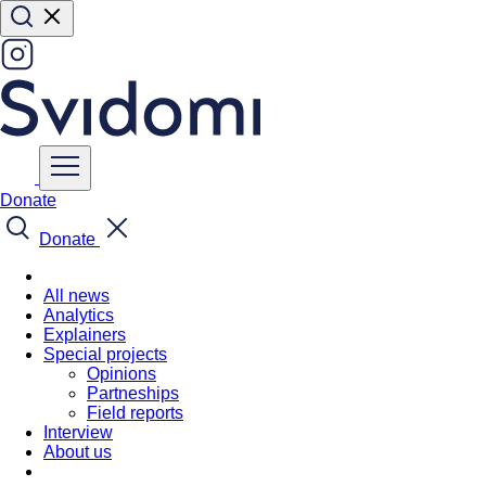
Donate
Donate
All news
Analytics
Explainers
Special projects
Opinions
Partneships
Field reports
Interview
About us