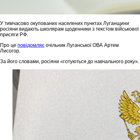
У тимчасово окупованих населених пунктах Луганщини
росіяни видають школярам щоденники з текстом військової
присяги РФ.
Про це
повідомляє
очільник Луганської ОВА Артем
Лисогор.
За його словами, росіяни «готуються до навчального року».