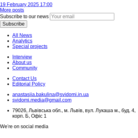
19 February 2025 17:00
More posts
Subscribe to our news
Subscribe
All News
Analytics
Special projects
Interview
About us
Community
Contact Us
Editorial Policy
anastasiia.bakulina@svidomi.in.ua
svidomi.media@gmail.com
79026, Львівська обл., м. Львів, вул. Лукаша м., буд. 4,
корп. Б, Офіс 1
We're on social media