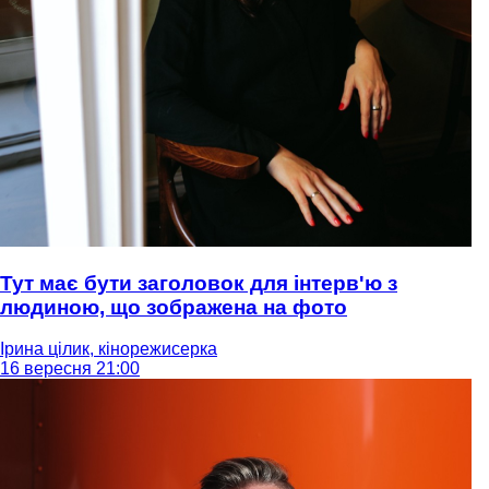
Тут має бути заголовок для інтерв'ю з
людиною, що зображена на фото
Ірина цілик, кінорежисерка
16 вересня 21:00