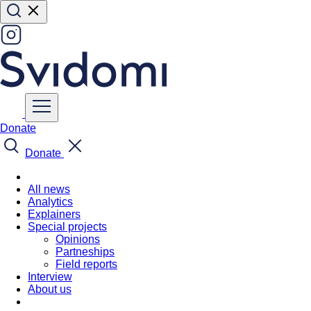
Donate
Donate
All news
Analytics
Explainers
Special projects
Opinions
Partneships
Field reports
Interview
About us