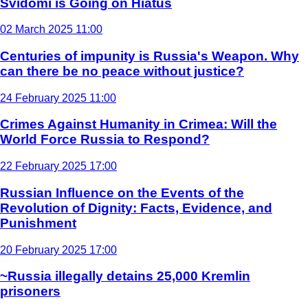
Svidomi is Going on Hiatus
02 March 2025 11:00
Centuries of impunity is Russia's Weapon. Why
can there be no peace without justice?
24 February 2025 11:00
Crimes Against Humanity in Crimea: Will the
World Force Russia to Respond?
22 February 2025 17:00
Russian Influence on the Events of the
Revolution of Dignity: Facts, Evidence, and
Punishment
20 February 2025 17:00
~Russia illegally detains 25,000 Kremlin
prisoners