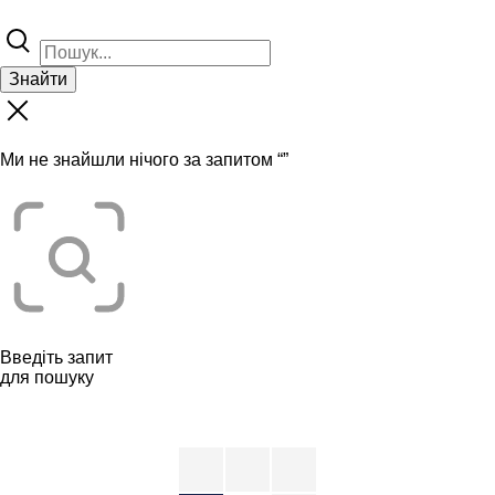
Знайти
Ми не знайшли нічого за запитом “
”
Введіть запит
для пошуку