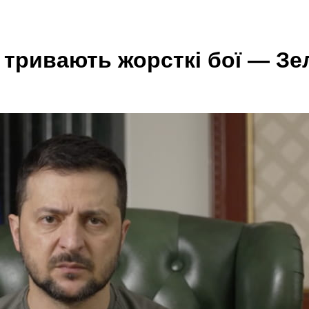
тривають жорсткі бої — Зе