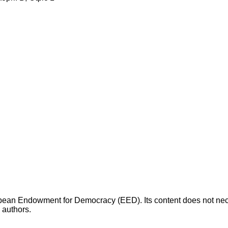
opean Endowment for Democracy (EED). Its content does not necess
s authors.