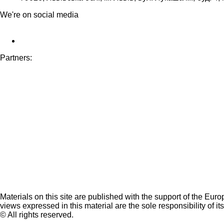
We're on social media
Partners:
Materials on this site are published with the support of the Eur
views expressed in this material are the sole responsibility of it
© All rights reserved.