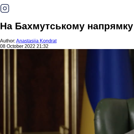
На Бахмутському напрямку 
Author:
Anastasiia Kondrat
08 October 2022 21:32