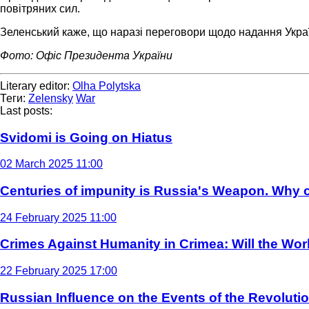
повітряних сил.
Зеленський каже, що наразі переговори щодо надання Україн
Фото: Офіс Президента України
Literary editor:
Olha Polytska
Теги:
Zelensky
War
Last posts:
Svidomi is Going on Hiatus
02 March 2025 11:00
Centuries of impunity is Russia's Weapon. Why c
24 February 2025 11:00
Crimes Against Humanity in Crimea: Will the Wo
22 February 2025 17:00
Russian Influence on the Events of the Revoluti