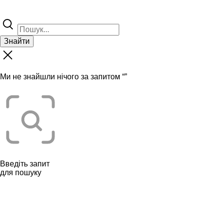
Знайти
Ми не знайшли нічого за запитом “
”
Введіть запит
для пошуку