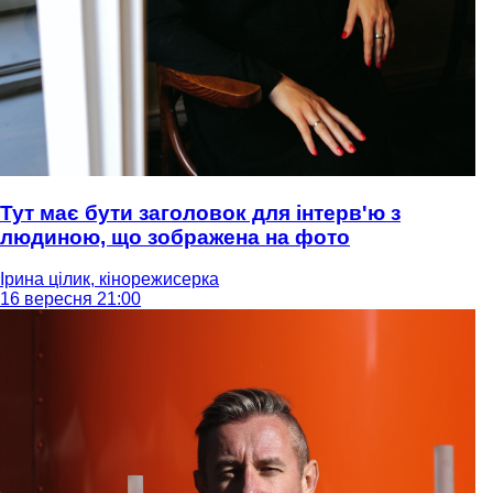
Тут має бути заголовок для інтерв'ю з
людиною, що зображена на фото
Ірина цілик, кінорежисерка
16 вересня 21:00