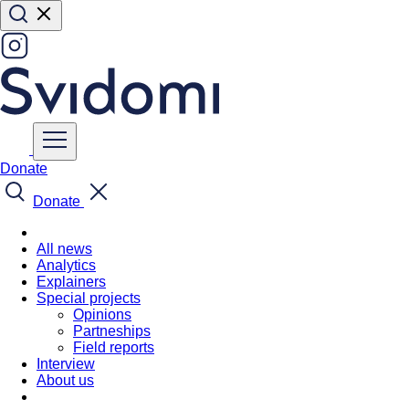
Donate
Donate
All news
Analytics
Explainers
Special projects
Opinions
Partneships
Field reports
Interview
About us