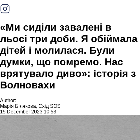
«Ми сиділи завалені в
льосі три доби. Я обіймала
дітей і молилася. Були
думки, що помремо. Нас
врятувало диво»: історія з
Волновахи
Author:
Марія Білякова, Схід SOS
15 December 2023 10:53