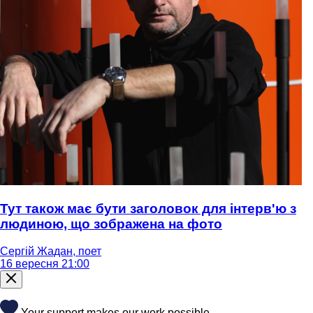
Тут також має бути заголовок для інтерв'ю з
людиною, що зображена на фото
Сергій Жадан, поет
16 вересня 21:00
Your support makes our work possible