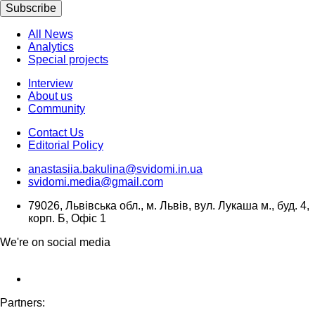
Subscribe
All News
Analytics
Special projects
Interview
About us
Community
Contact Us
Editorial Policy
anastasiia.bakulina@svidomi.in.ua
svidomi.media@gmail.com
79026, Львівська обл., м. Львів, вул. Лукаша м., буд. 4,
корп. Б, Офіс 1
We're on social media
Partners: