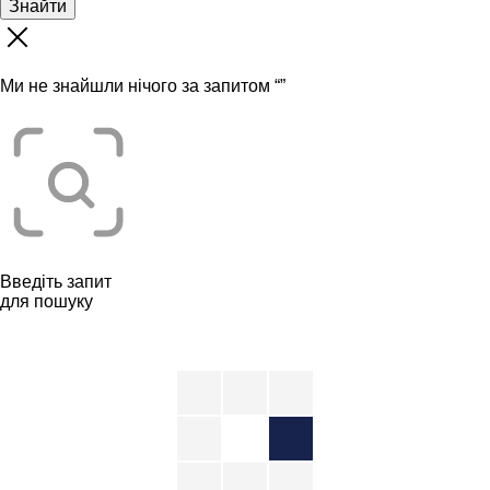
Знайти
Ми не знайшли нічого за запитом “
”
Введіть запит
для пошуку