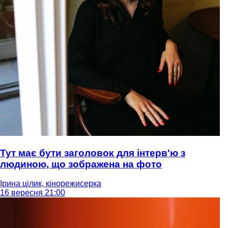
Тут має бути заголовок для інтерв'ю з
людиною, що зображена на фото
Ірина цілик, кінорежисерка
16 вересня 21:00