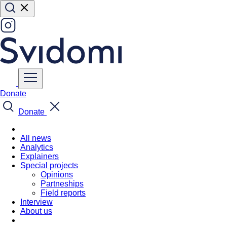
Donate
Donate
All news
Analytics
Explainers
Special projects
Opinions
Partneships
Field reports
Interview
About us