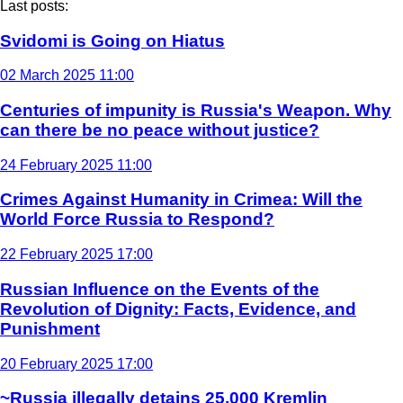
Last posts:
Svidomi is Going on Hiatus
02 March 2025 11:00
Centuries of impunity is Russia's Weapon. Why
can there be no peace without justice?
24 February 2025 11:00
Crimes Against Humanity in Crimea: Will the
World Force Russia to Respond?
22 February 2025 17:00
Russian Influence on the Events of the
Revolution of Dignity: Facts, Evidence, and
Punishment
20 February 2025 17:00
~Russia illegally detains 25,000 Kremlin