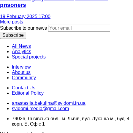
prisoners
19 February 2025 17:00
More posts
Subscribe to our news
Subscribe
All News
Analytics
Special projects
Interview
About us
Community
Contact Us
Editorial Policy
anastasiia.bakulina@svidomi.in.ua
svidomi.media@gmail.com
79026, Львівська обл., м. Львів, вул. Лукаша м., буд. 4,
корп. Б, Офіс 1