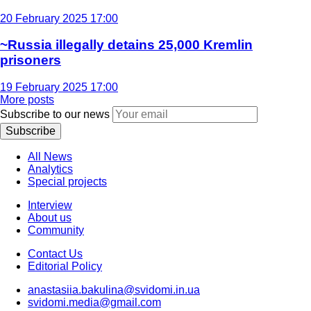
20 February 2025 17:00
~Russia illegally detains 25,000 Kremlin
prisoners
19 February 2025 17:00
More posts
Subscribe to our news
Subscribe
All News
Analytics
Special projects
Interview
About us
Community
Contact Us
Editorial Policy
anastasiia.bakulina@svidomi.in.ua
svidomi.media@gmail.com