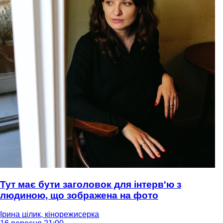
Тут має бути заголовок для інтерв'ю з
людиною, що зображена на фото
Ірина цілик, кінорежисерка