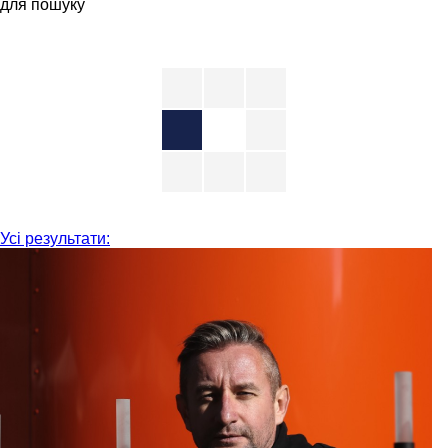
для пошуку
Усі результати: