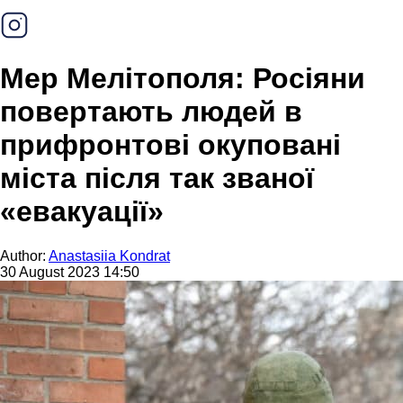
Мер Мелітополя: Росіяни
повертають людей в
прифронтові окуповані
міста після так званої
«евакуації»
Author:
Anastasiia Kondrat
30 August 2023 14:50