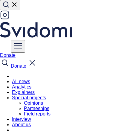
Donate
Donate
All news
Analytics
Explainers
Special projects
Opinions
Partneships
Field reports
Interview
About us