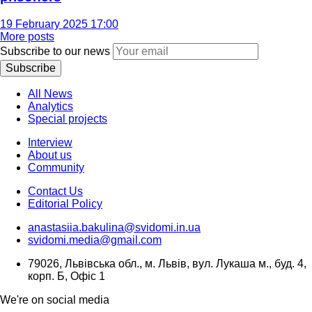
19 February 2025 17:00
More posts
Subscribe to our news
Subscribe
All News
Analytics
Special projects
Interview
About us
Community
Contact Us
Editorial Policy
anastasiia.bakulina@svidomi.in.ua
svidomi.media@gmail.com
79026, Львівська обл., м. Львів, вул. Лукаша м., буд. 4,
корп. Б, Офіс 1
We're on social media