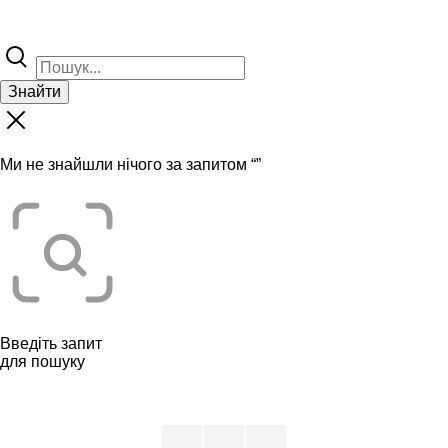
Знайти
Ми не знайшли нічого за запитом “
”
Введіть запит
для пошуку