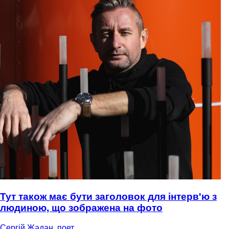
Тут також має бути заголовок для інтерв'ю з
людиною, що зображена на фото
Сергій Жадан, поет