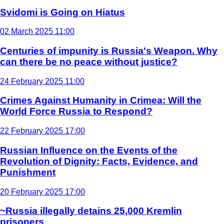
Svidomi is Going on Hiatus
02 March 2025 11:00
Centuries of impunity is Russia's Weapon. Why
can there be no peace without justice?
24 February 2025 11:00
Crimes Against Humanity in Crimea: Will the
World Force Russia to Respond?
22 February 2025 17:00
Russian Influence on the Events of the
Revolution of Dignity: Facts, Evidence, and
Punishment
20 February 2025 17:00
~Russia illegally detains 25,000 Kremlin
prisoners