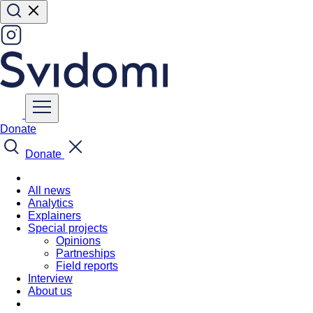
Donate
Donate
All news
Analytics
Explainers
Special projects
Opinions
Partneships
Field reports
Interview
About us