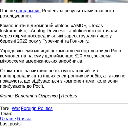
Про це
повідомляє
Reuters за результатами власного
розслідування.
Компоненти від компаній «Intel», «AMD», «Texas
Instruments», «Analog Devices» та «Infineon» постачали
через фірми-посередники, які зареєстрували лише у
березні 2022 року у Туреччині та Гонконгу.
Упродовж семи місяців ці компанії експортували до Росії
компонентів на суму щонайменше $20 млн, зокрема
мікросхеми американських виробників.
Окрім того, на митниці не вказують точний тип
напівпровідників та інших електронних виробів, а також не
показують, що відбувається з компонентами, коли вони
прибувають до Росії.
Фото: Валентин Огіренко | Reuters
Теги:
War
Foreign Politics
Теми:
Ukraine
Russia
Last posts: