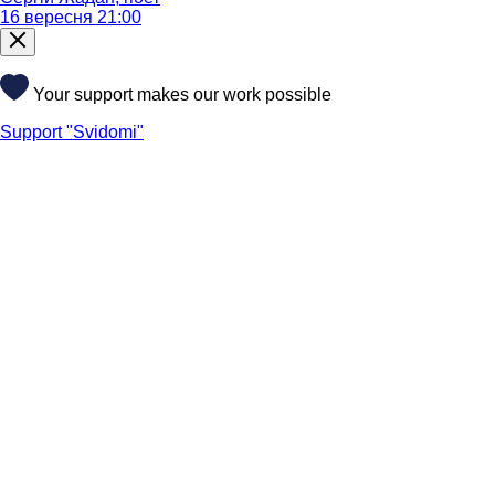
16 вересня 21:00
Your support makes our work possible
Support "Svidomi"