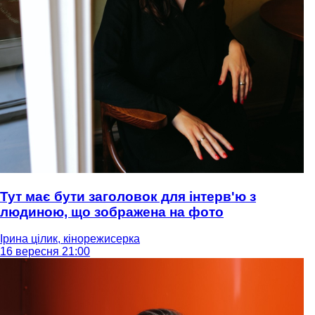
Тут має бути заголовок для інтерв'ю з
людиною, що зображена на фото
Ірина цілик, кінорежисерка
16 вересня 21:00