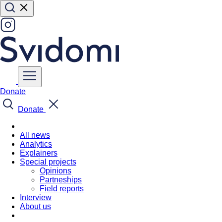
Donate
Donate
All news
Analytics
Explainers
Special projects
Opinions
Partneships
Field reports
Interview
About us