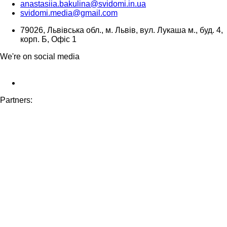
anastasiia.bakulina@svidomi.in.ua
svidomi.media@gmail.com
79026, Львівська обл., м. Львів, вул. Лукаша м., буд. 4,
корп. Б, Офіс 1
We're on social media
Partners: