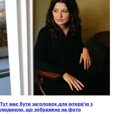
Тут має бути заголовок для інтерв'ю з
людиною, що зображена на фото