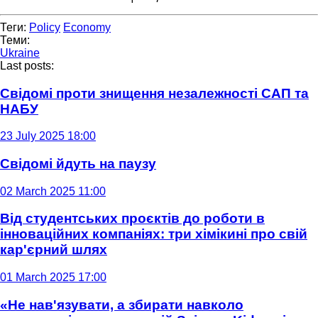
Теги:
Policy
Economy
Теми:
Ukraine
Last posts:
Свідомі проти знищення незалежності САП та
НАБУ
23 July 2025 18:00
Свідомі йдуть на паузу
02 March 2025 11:00
Від студентських проєктів до роботи в
інноваційних компаніях: три хімікині про свій
кар'єрний шлях
01 March 2025 17:00
«Не нав'язувати, а збирати навколо