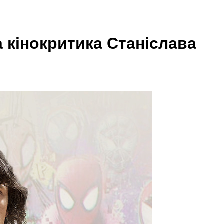
а кінокритика Станіслава