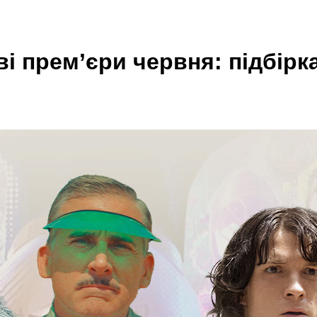
ві прем’єри червня: підбірк