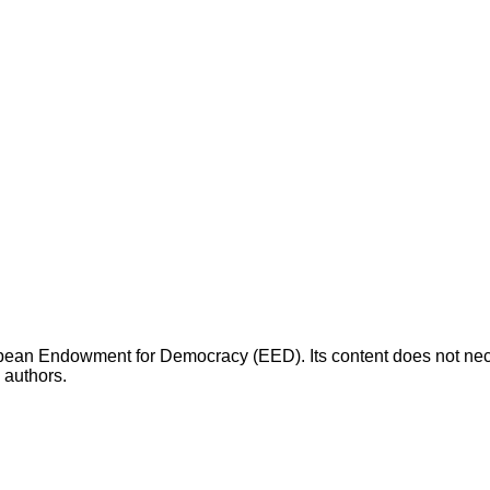
opean Endowment for Democracy (EED). Its content does not necess
s authors.