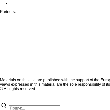
Partners:
Materials on this site are published with the support of the Eur
views expressed in this material are the sole responsibility of it
© All rights reserved.