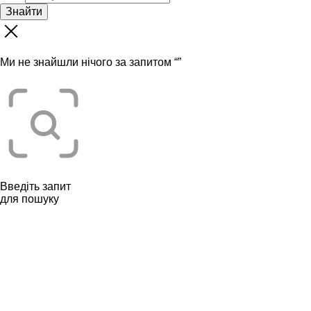
Знайти
Ми не знайшли нічого за запитом “
”
Введіть запит
для пошуку