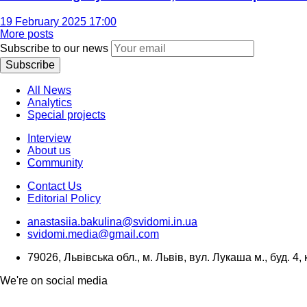
19 February 2025 17:00
More posts
Subscribe to our news
Subscribe
All News
Analytics
Special projects
Interview
About us
Community
Contact Us
Editorial Policy
anastasiia.bakulina@svidomi.in.ua
svidomi.media@gmail.com
79026, Львівська обл., м. Львів, вул. Лукаша м., буд. 4, 
We're on social media