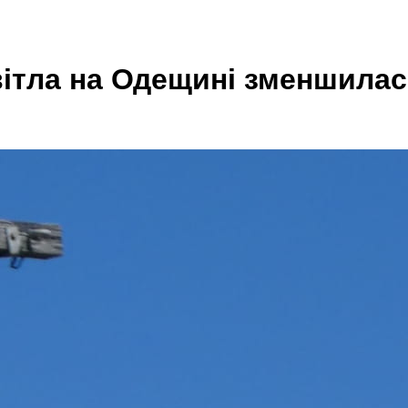
вітла на Одещині зменшилас