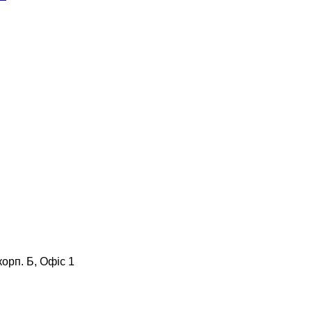
корп. Б, Офіс 1