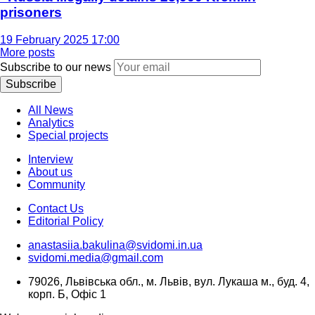
prisoners
19 February 2025 17:00
More posts
Subscribe to our news
Subscribe
All News
Analytics
Special projects
Interview
About us
Community
Contact Us
Editorial Policy
anastasiia.bakulina@svidomi.in.ua
svidomi.media@gmail.com
79026, Львівська обл., м. Львів, вул. Лукаша м., буд. 4,
корп. Б, Офіс 1