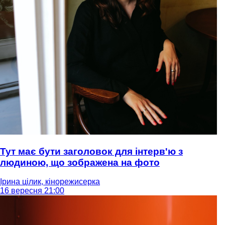
Тут має бути заголовок для інтерв'ю з
людиною, що зображена на фото
Ірина цілик, кінорежисерка
16 вересня 21:00