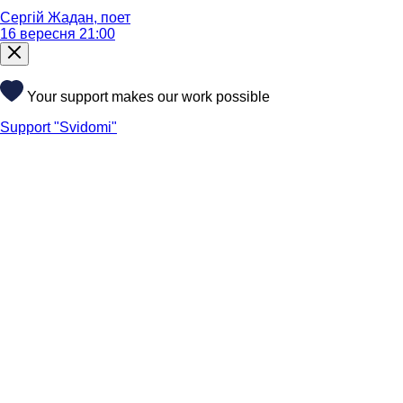
Сергій Жадан, поет
16 вересня 21:00
Your support makes our work possible
Support "Svidomi"