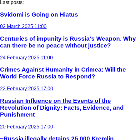
Last posts:
Svidomi is Going on Hiatus
02 March 2025 11:00
Centuries of impunity is Russia's Weapon. Why
can there be no peace without justice?
24 February 2025 11:00
Crimes Against Humanity in Crimea: Will the
World Force Russia to Respond?
22 February 2025 17:00
Russian Influence on the Events of the
Revolution of Dignity: Facts, Evidence, and
Punishment
20 February 2025 17:00
~Russia illegally detains 25,000 Kremlin