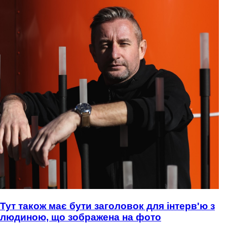
Тут також має бути заголовок для інтерв'ю з
людиною, що зображена на фото