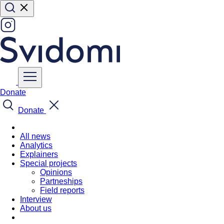
Donate
Donate
All news
Analytics
Explainers
Special projects
Opinions
Partneships
Field reports
Interview
About us