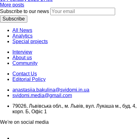
More posts
Subscribe to our news
Subscribe
All News
Analytics
Special projects
Interview
About us
Community
Contact Us
Editorial Policy
anastasiia.bakulina@svidomi.in.ua
svidomi.media@gmail.com
79026, Львівська обл., м. Львів, вул. Лукаша м., буд. 4,
корп. Б, Офіс 1
We're on social media