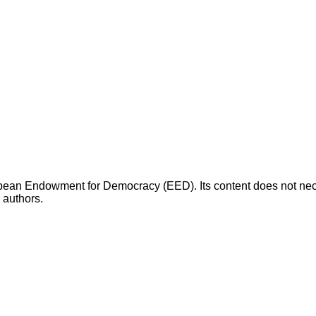
opean Endowment for Democracy (EED). Its content does not necess
s authors.