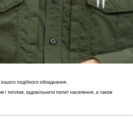
а іншого подібного обладнання.
м і теплом, задовільнити попит населення, а також