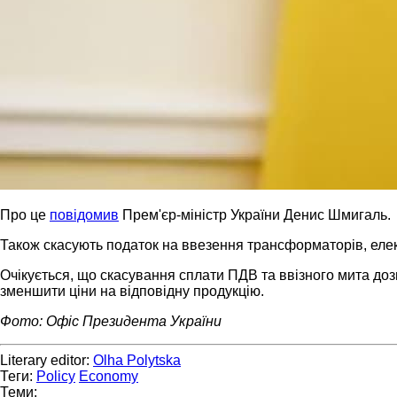
Про це
повідомив
Прем'єр-міністр України Денис Шмигаль.
Також скасують податок на ввезення трансформаторів, елект
Очікується, що скасування сплати ПДВ та ввізного мита до
зменшити ціни на відповідну продукцію.
Фото: Офіс Президента України
Literary editor:
Olha Polytska
Теги:
Policy
Economy
Теми: