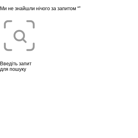
Ми не знайшли нічого за запитом “
”
Введіть запит
для пошуку