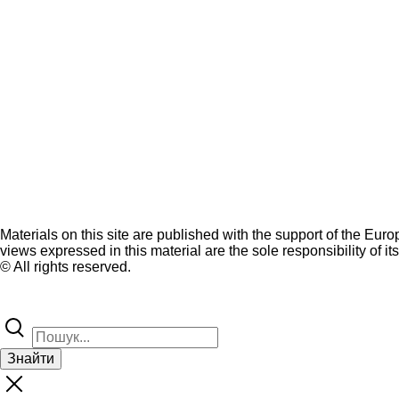
Materials on this site are published with the support of the Eur
views expressed in this material are the sole responsibility of it
© All rights reserved.
Знайти