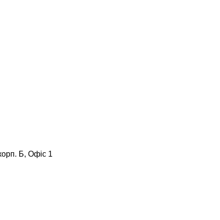
корп. Б, Офіс 1