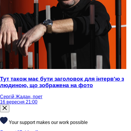
Тут також має бути заголовок для інтерв'ю з
людиною, що зображена на фото
Сергій Жадан, поет
16 вересня 21:00
Your support makes our work possible