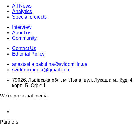
All News
Analytics
Special projects
Interview
About us
Community
Contact Us
Editorial Policy
anastasiia.bakulina@svidomi.in.ua
svidomi.media@gmail.com
79026, Львівська обл., м. Львів, вул. Лукаша м., буд. 4,
корп. Б, Офіс 1
We're on social media
Partners: