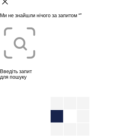
Ми не знайшли нічого за запитом “
”
Введіть запит
для пошуку