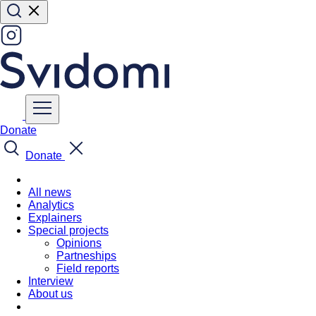
Donate
Donate
All news
Analytics
Explainers
Special projects
Opinions
Partneships
Field reports
Interview
About us