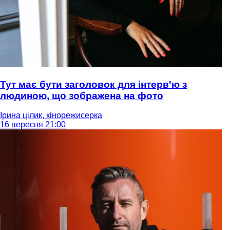
Тут має бути заголовок для інтерв'ю з
людиною, що зображена на фото
Ірина цілик, кінорежисерка
16 вересня 21:00