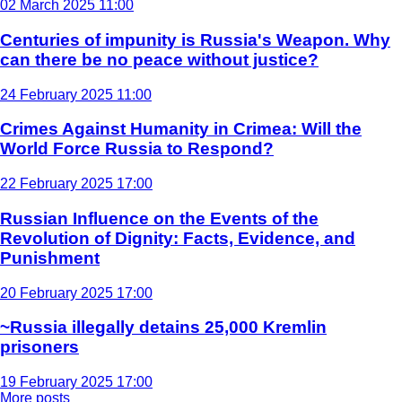
02 March 2025 11:00
Centuries of impunity is Russia's Weapon. Why
can there be no peace without justice?
24 February 2025 11:00
Crimes Against Humanity in Crimea: Will the
World Force Russia to Respond?
22 February 2025 17:00
Russian Influence on the Events of the
Revolution of Dignity: Facts, Evidence, and
Punishment
20 February 2025 17:00
~Russia illegally detains 25,000 Kremlin
prisoners
19 February 2025 17:00
More posts