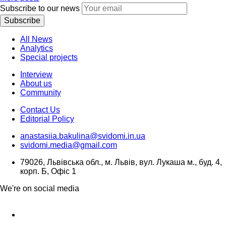
Subscribe to our news
Subscribe
All News
Analytics
Special projects
Interview
About us
Community
Contact Us
Editorial Policy
anastasiia.bakulina@svidomi.in.ua
svidomi.media@gmail.com
79026, Львівська обл., м. Львів, вул. Лукаша м., буд. 4,
корп. Б, Офіс 1
We're on social media