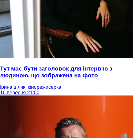
Тут має бути заголовок для інтерв'ю з
людиною, що зображена на фото
Ірина цілик, кінорежисерка
16 вересня 21:00