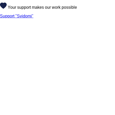
Your support makes our work possible
Support "Svidomi"