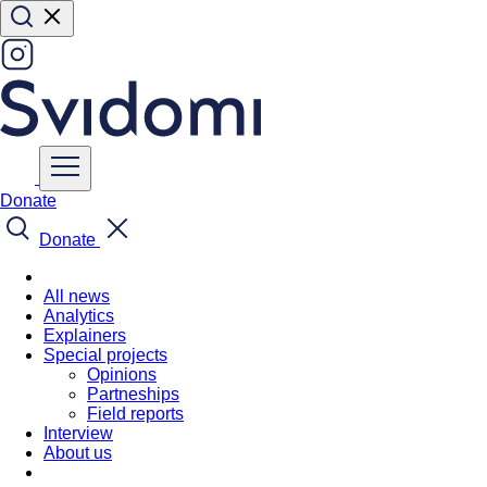
Donate
Donate
All news
Analytics
Explainers
Special projects
Opinions
Partneships
Field reports
Interview
About us