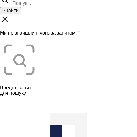
Знайти
Ми не знайшли нічого за запитом “
”
Введіть запит
для пошуку