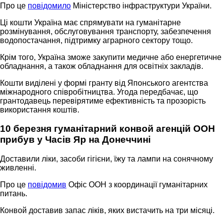
Про це
повідомило
Міністерство інфраструктури України.
Ці кошти Україна має спрямувати на гуманітарне
розмінування, обслуговування транспорту, забезпечення
водопостачання, підтримку аграрного сектору тощо.
Крім того, Україна зможе закупити медичне або енергетичне
обладнання, а також обладнання для освітніх закладів.
Кошти виділені у формі гранту від Японського агентства
міжнародного співробітництва. Угода передбачає, що
грантодавець перевірятиме ефективність та прозорість
використання коштів.
10 березня гуманітарний конвой агенцій ООН
прибув у Часів Яр на Донеччині
Доставили ліки, засоби гігієни, їжу та лампи на сонячному
живленні.
Про це
повідомив
Офіс ООН з координації гуманітарних
питань.
Конвой доставив запас ліків, яких вистачить на три місяці.