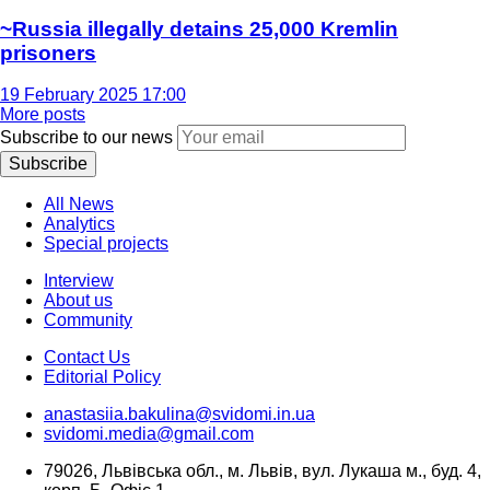
~Russia illegally detains 25,000 Kremlin
prisoners
19 February 2025 17:00
More posts
Subscribe to our news
Subscribe
All News
Analytics
Special projects
Interview
About us
Community
Contact Us
Editorial Policy
anastasiia.bakulina@svidomi.in.ua
svidomi.media@gmail.com
79026, Львівська обл., м. Львів, вул. Лукаша м., буд. 4,