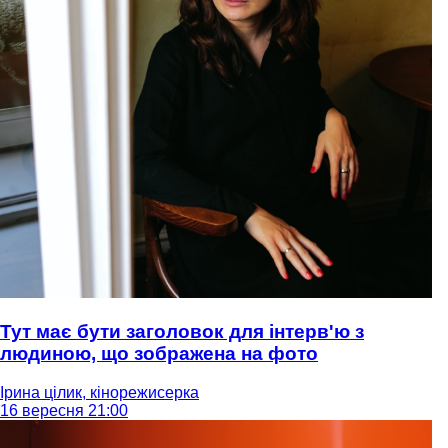
Тут має бути заголовок для інтерв'ю з
людиною, що зображена на фото
Ірина цілик, кінорежисерка
16 вересня 21:00