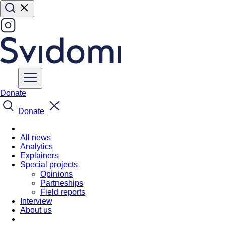
Donate
Donate
All news
Analytics
Explainers
Special projects
Opinions
Partneships
Field reports
Interview
About us