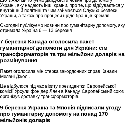
Щотижня ми готуємо дайджести новин про допомогу
Україні, яку надають інші країни, про те, що відбувається у
внутрішній політиці та чим займається Служба безпеки
України, а також про процеси щодо бранців Кремля.
Сьогодні публікуємо новини про гуманітарну допомогу, яку
отримала Україна 6 — 13 березня
7 березня Канада оголосила пакет
гуманітарної допомоги для України: сім
трансформаторів та три мільйони доларів на
розмінування
Пакет оголосила міністерка закордонних справ Канади
Мелані Джолі.
Це відбулося під час візиту президентки Європейської
комісії Урсули фон дер Ляєн в Канаду. Європейський союз
організує доставку трансформаторів.
9 березня Україна та Японія підписали угоду
про гуманітарну допомогу на понад 170
мільйонів доларів