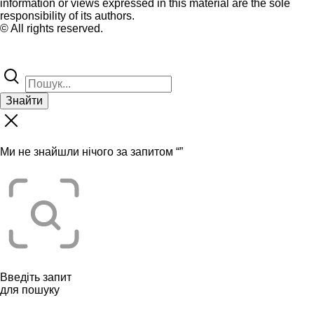
information or views expressed in this material are the sole
responsibility of its authors.
© All rights reserved.
Знайти
Ми не знайшли нічого за запитом “
”
Введіть запит
для пошуку