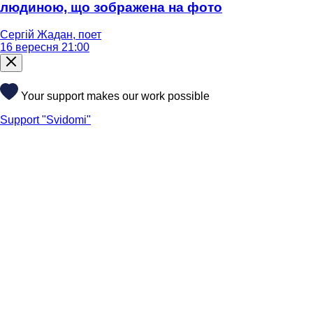
людиною, що зображена на фото
Сергій Жадан, поет
16 вересня 21:00
Your support makes our work possible
Support "Svidomi"