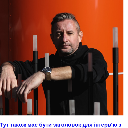
Тут також має бути заголовок для інтерв'ю з