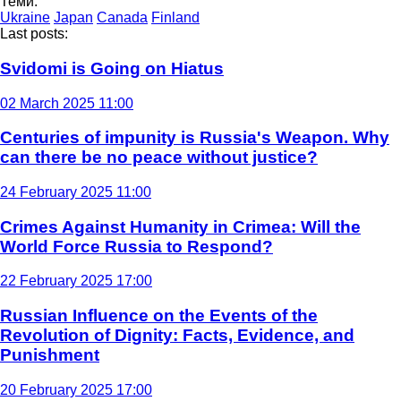
Теми:
Ukraine
Japan
Canada
Finland
Last posts:
Svidomi is Going on Hiatus
02 March 2025 11:00
Centuries of impunity is Russia's Weapon. Why
can there be no peace without justice?
24 February 2025 11:00
Crimes Against Humanity in Crimea: Will the
World Force Russia to Respond?
22 February 2025 17:00
Russian Influence on the Events of the
Revolution of Dignity: Facts, Evidence, and
Punishment
20 February 2025 17:00